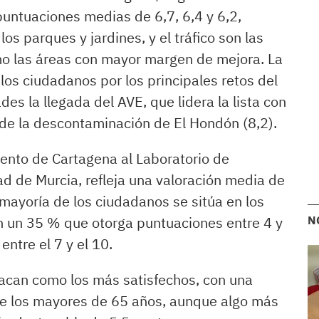
untuaciones medias de 6,7, 6,4 y 6,2,
os parques y jardines, y el tráfico son las
o las áreas con mayor margen de mejora. La
los ciudadanos por los principales retos del
es la llegada del AVE, que lidera la lista con
 de la descontaminación de El Hondón (8,2).
ento de Cartagena al Laboratorio de
ad de Murcia, refleja una valoración media de
 mayoría de los ciudadanos se sitúa en los
on un 35 % que otorga puntuaciones entre 4 y
N
entre el 7 y el 10.
acan como los más satisfechos, con una
ue los mayores de 65 años, aunque algo más