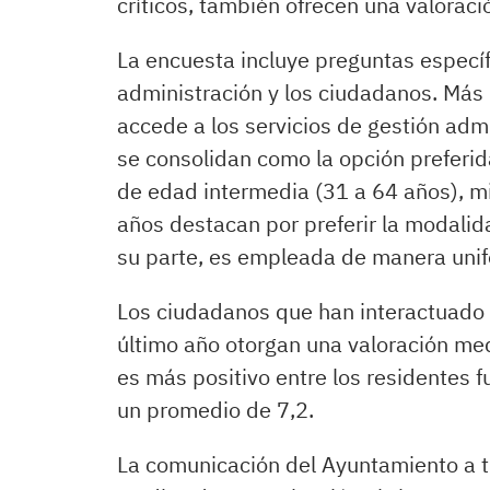
críticos, también ofrecen una valorac
La encuesta incluye preguntas específi
administración y los ciudadanos. Más 
accede a los servicios de gestión admi
se consolidan como la opción preferi
de edad intermedia (31 a 64 años), m
años destacan por preferir la modalida
su parte, es empleada de manera unif
Los ciudadanos que han interactuado
último año otorgan una valoración medi
es más positivo entre los residentes f
un promedio de 7,2.
La comunicación del Ayuntamiento a t