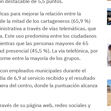
ión destacable de 5,5 puntos.
cas para mejorar la relación entre la
de la mitad de los cartageneros (65,9 %)
nistrativa a través de vías telemáticas, que
da. Este uso predomina entre los ciudadanos
ientras que las personas mayores de 65
d presencial (45,5 %). La vía telefónica, por
orme entre la mayoría de los grupos.
 con empleados municipales durante el
a de 6,9 al servicio recibido y el resultado
uera del centro, donde la puntuación alcanza
ravés de su página web, redes sociales y