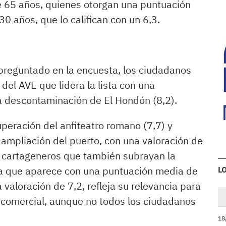
 65 años, quienes otorgan una puntuación
30 años, que lo califican con un 6,3.
 preguntado en la encuesta, los ciudadanos
del AVE que lidera la lista con una
la descontaminación de El Hondón (8,2).
uperación del anfiteatro romano (7,7) y
a ampliación del puerto, con una valoración de
os cartageneros que también subrayan la
cia que aparece con una puntuación media de
L
 valoración de 7,2, refleja su relevancia para
d comercial, aunque no todos los ciudadanos
18