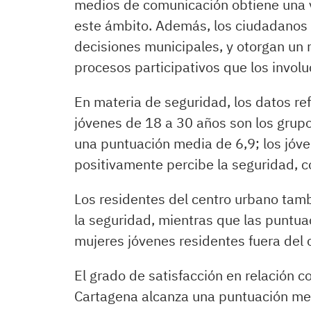
medios de comunicación obtiene una 
este ámbito. Además, los ciudadanos d
decisiones municipales, y otorgan un n
procesos participativos que los invol
En materia de seguridad, los datos re
jóvenes de 18 a 30 años son los grup
una puntuación media de 6,9; los jó
positivamente percibe la seguridad, c
Los residentes del centro urbano tam
la seguridad, mientras que las puntu
mujeres jóvenes residentes fuera del 
El grado de satisfacción en relación c
Cartagena alcanza una puntuación medi