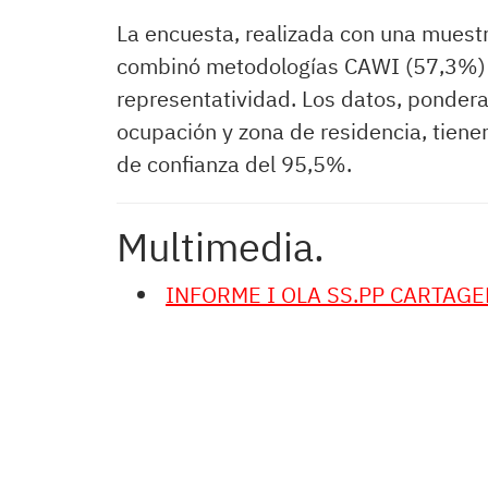
La encuesta, realizada con una mues
combinó metodologías CAWI (57,3%) y
representatividad. Los datos, ponder
ocupación y zona de residencia, tiene
de confianza del 95,5%.
Multimedia.
INFORME I OLA SS.PP CARTAGEN