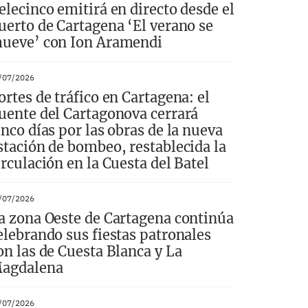
elecinco emitirá en directo desde el
uerto de Cartagena ‘El verano se
ueve’ con Ion Aramendi
/07/2026
ortes de tráfico en Cartagena: el
uente del Cartagonova cerrará
inco días por las obras de la nueva
stación de bombeo, restablecida la
irculación en la Cuesta del Batel
/07/2026
a zona Oeste de Cartagena continúa
elebrando sus fiestas patronales
on las de Cuesta Blanca y La
agdalena
/07/2026