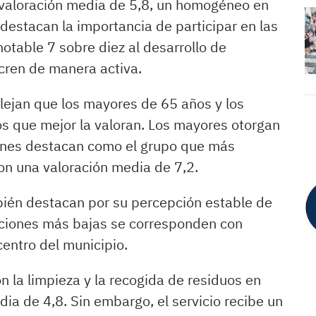
valoración media de 5,8, un homogéneo en
estacan la importancia de participar en las
otable 7 sobre diez al desarrollo de
ucren de manera activa.
flejan que los mayores de 65 años y los
os que mejor la valoran. Los mayores otorgan
venes destacan como el grupo que más
on una valoración media de 7,2.
bién destacan por su percepción estable de
aciones más bajas se corresponden con
centro del municipio.
on la limpieza y la recogida de residuos en
a de 4,8. Sin embargo, el servicio recibe un