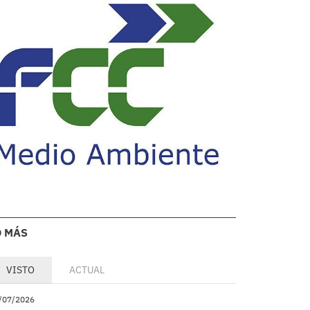
O MÁS
VISTO
ACTUAL
/07/2026