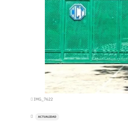
IMG_7622
ACTUALIDAD