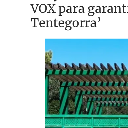
VOX para garanti
Tentegorra’