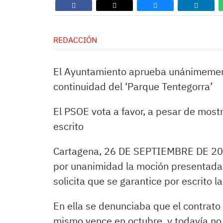
REDACCIÓN
El Ayuntamiento aprueba unánimement
continuidad del ‘Parque Tentegorra’
El PSOE vota a favor, a pesar de most
escrito
Cartagena, 26 DE SEPTIEMBRE DE 202
por unanimidad la moción presentada 
solicita que se garantice por escrito 
En ella se denunciaba que el contrato
mismo vence en octubre, y todavía no s