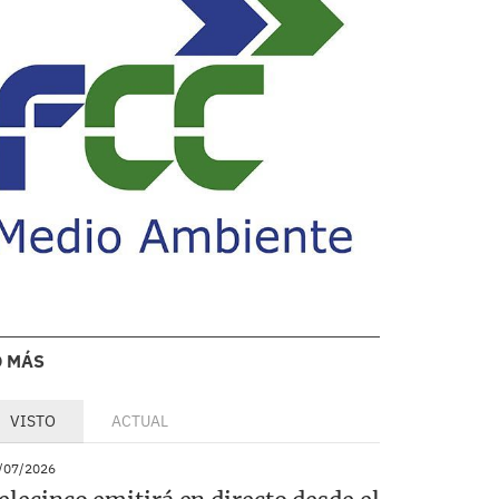
O MÁS
VISTO
ACTUAL
/07/2026