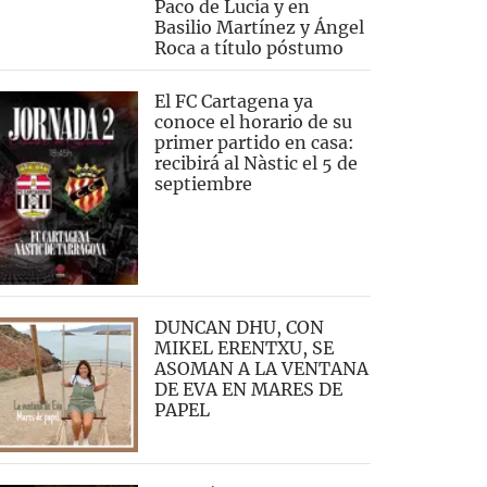
Paco de Lucía y en
Basilio Martínez y Ángel
Roca a título póstumo
El FC Cartagena ya
conoce el horario de su
primer partido en casa:
recibirá al Nàstic el 5 de
septiembre
DUNCAN DHU, CON
MIKEL ERENTXU, SE
ASOMAN A LA VENTANA
DE EVA EN MARES DE
PAPEL