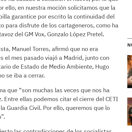
or ello, en nuestra moción solicitamos que la
lla garantice por escrito la continuidad del
co para disfrute de los cartageneros, como ha
rtavoz del GM Vox, Gonzalo López Pretel.
N
ista, Manuel Torres, afirmó que no era
es el mes pasado viajó a Madrid, junto con
retario de Estado de Medio Ambiente, Hugo
o se iba a cerrar.
irma que “son muchas las veces que nos ha
 Entre ellas podemos citar el cierre del CETI
la Guardia Civil. Por ello, queremos que lo
”.
esto las contradicciones de los socialistas.