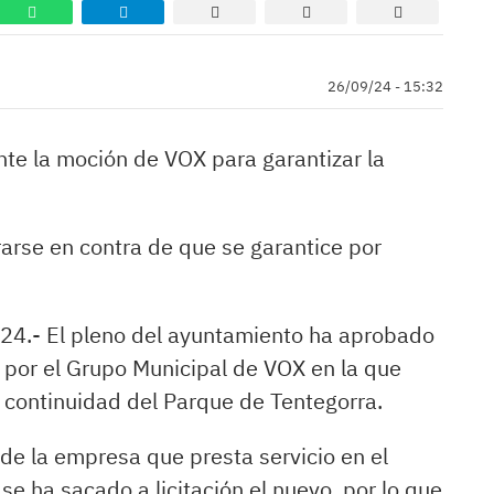
26/09/24 - 15:32
e la moción de VOX para garantizar la
rarse en contra de que se garantice por
4.- El pleno del ayuntamiento ha aprobado
por el Grupo Municipal de VOX en la que
la continuidad del Parque de Tentegorra.
 de la empresa que presta servicio en el
e ha sacado a licitación el nuevo, por lo que