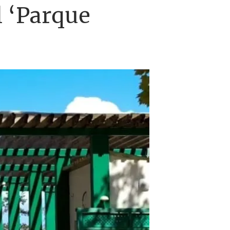
l ‘Parque