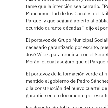
teme que la intención sea cerrarlo. “P
Mancomunidad de los Canales del Taibi
Parque, y que seguirá abierto al públi
ocurrido durante décadas”, dijo el po
El portavoz de Grupo Municipal Social
necesario garantizarlo por escrito, pu
José Vélez, para reunirse con el Sec
Morán, el cual aseguró que el Parque n
El portavoz de la formación verde af
mentido el gobierno de Pedro Sánchez.
o la construcción del nuevo cuartel de 
garantice en un documento por escrito
Finalmente, Pretel ha puesto de manifi