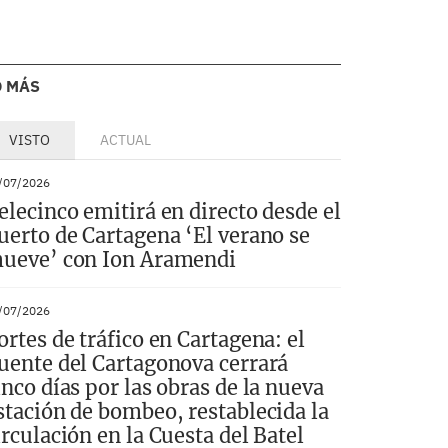
O MÁS
VISTO
ACTUAL
/07/2026
elecinco emitirá en directo desde el
uerto de Cartagena ‘El verano se
ueve’ con Ion Aramendi
/07/2026
ortes de tráfico en Cartagena: el
uente del Cartagonova cerrará
inco días por las obras de la nueva
stación de bombeo, restablecida la
irculación en la Cuesta del Batel