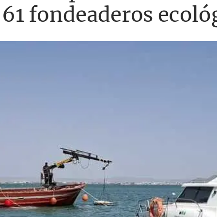
e 61 fondeaderos ecológ