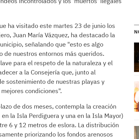
ndeos incontrolados y los 'muertos' ilegales
que ha visitado este martes 23 de junio los
N
ejero, Juan María Vázquez, ha destacado la
unicipio, señalando que "esto es algo
o de nuestros entornos más queridos.
ve para el respeto de la naturaleza y el
decer a la Consejería que, junto al
de sostenimiento de nuestras playas y
 mejores condiciones".
plazo de dos meses, contempla la creación
en la Isla Perdiguera y una en la Isla Mayor)
e 6 y 12 metros de eslora. La distribución
samente priorizando los fondos arenosos