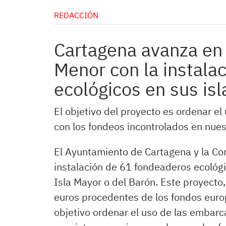
REDACCIÓN
Cartagena avanza en 
Menor con la instala
ecológicos en sus isl
El objetivo del proyecto es ordenar e
con los fondeos incontrolados en nues
El Ayuntamiento de Cartagena y la C
instalación de 61 fondeaderos ecológic
Isla Mayor o del Barón. Este proyecto
euros procedentes de los fondos eur
objetivo ordenar el uso de las embarca