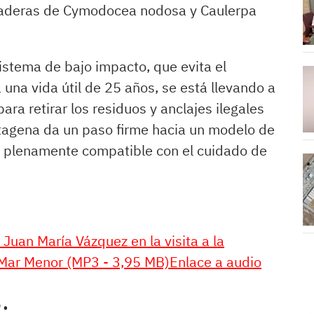
 praderas de Cymodocea nodosa y Caulerpa
istema de bajo impacto, que evita el
una vida útil de 25 años, se está llevando a
ara retirar los residuos y anclajes ilegales
rtagena da un paso firme hacia un modelo de
, plenamente compatible con el cuidado de
Juan María Vázquez en la visita a la
 Mar Menor (MP3 - 3,95 MB)Enlace a audio
.