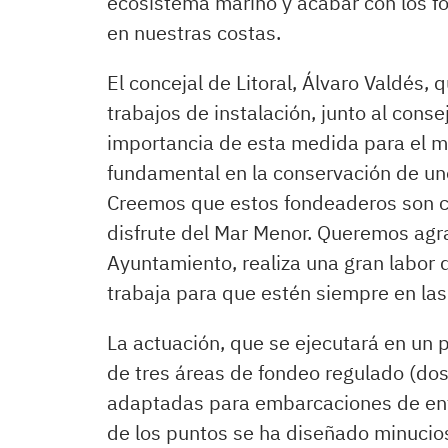
ecosistema marino y acabar con los fo
en nuestras costas.
El concejal de Litoral, Álvaro Valdés, 
trabajos de instalación, junto al cons
importancia de esta medida para el m
fundamental en la conservación de un
Creemos que estos fondeaderos son cla
disfrute del Mar Menor. Queremos agra
Ayuntamiento, realiza una gran labor 
trabaja para que estén siempre en las
La actuación, que se ejecutará en un 
de tres áreas de fondeo regulado (dos 
adaptadas para embarcaciones de entr
de los puntos se ha diseñado minucio