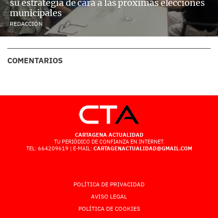
su estrategia de cara a las próximas elecciones
municipales
REDACCIÓN
COMENTARIOS
CARTAGENA ACTUALIDAD
TU PERIÓDICO DE CONFIANZA EN INTERNET.
TEL: 664209619 | E-MAIL:
CARTAGENACTUALIDAD@GMAIL.COM
POLÍTICA DE PRIVACIDAD
AVISO LEGAL
POLÍTICA DE COOKIES