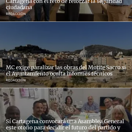
Cartagena con el reto de reforzar la seguridad
ciudadana
REDACCIÓN
MC exige paralizar las obras del Monte Sacro si
el Ayuntamiento oculta informes técnicos
REDACCIÓN
Sí Cartagena convocará una Asamblea General
este otoño para decidir el futuro del partido y