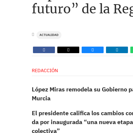
futuro” de la Re
ACTUALIDAD
REDACCIÓN
López Miras remodela su Gobierno pa
Murcia
El presidente califica los cambios 
da por inaugurada “una nueva etapa
colectiva”