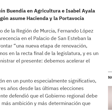
uín Buendía en Agricultura e Isabel Ayala
agón asume Hacienda y la Portavocía
no de la Región de Murcia, Fernando López
recencia en el Palacio de San Esteban la
rontar “una nueva etapa de renovación,
s en la recta final de la legislatura, y es un
istrar el presente: debemos acelerar el
N
n en un punto especialmente significativo,
res años desde las últimas elecciones
ente defendió que el Gobierno regional debe
o, más ambición y más determinación que