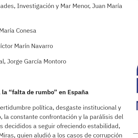
dades, Investigación y Mar Menor, Juan María
 María Conesa
íctor Marín Navarro
ial, Jorge García Montoro
a la “falta de rumbo” en España
tidumbre política, desgaste institucional y
, la constante confrontación y la parálisis del
s decididos a seguir ofreciendo estabilidad,
Miras, quien aludió a los casos de corrupción