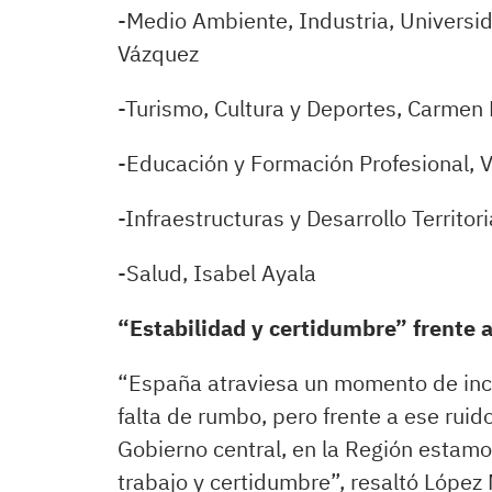
-Medio Ambiente, Industria, Universi
Vázquez
-Turismo, Cultura y Deportes, Carmen
-Educación y Formación Profesional, V
-Infraestructuras y Desarrollo Territor
-Salud, Isabel Ayala
“Estabilidad y certidumbre” frente 
“España atraviesa un momento de incer
falta de rumbo, pero frente a ese ruido
Gobierno central, en la Región estamo
trabajo y certidumbre”, resaltó López 