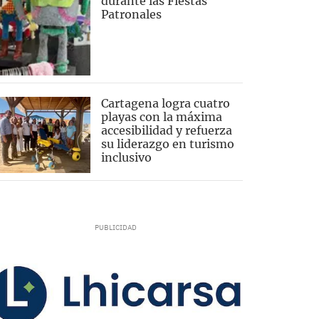
durante las Fiestas
Patronales
Cartagena logra cuatro
playas con la máxima
accesibilidad y refuerza
su liderazgo en turismo
inclusivo