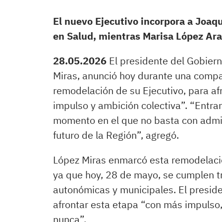
El nuevo Ejecutivo incorpora a Joaq
en Salud, mientras Marisa López Ar
28.05.2026
El presidente del Gobier
Miras, anunció hoy durante una compa
remodelación de su Ejecutivo, para af
impulso y ambición colectiva”. “Entramo
momento en el que no basta con admin
futuro de la Región”, agregó.
López Miras enmarcó esta remodelació
ya que hoy, 28 de mayo, se cumplen t
autonómicas y municipales. El presid
afrontar esta etapa “con más impuls
nunca”.