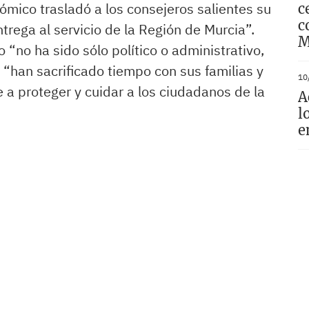
nómico trasladó a los consejeros salientes su
c
c
trega al servicio de la Región de Murcia”.
M
“no ha sido sólo político o administrativo,
“han sacrificado tiempo con sus familias y
10
 a proteger y cuidar a los ciudadanos de la
A
l
e