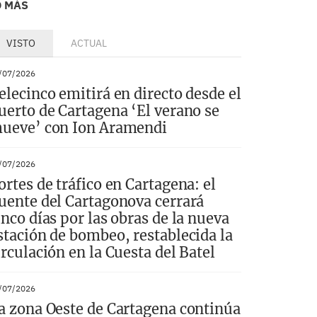
O MÁS
VISTO
ACTUAL
/07/2026
elecinco emitirá en directo desde el
uerto de Cartagena ‘El verano se
ueve’ con Ion Aramendi
/07/2026
ortes de tráfico en Cartagena: el
uente del Cartagonova cerrará
inco días por las obras de la nueva
stación de bombeo, restablecida la
irculación en la Cuesta del Batel
/07/2026
a zona Oeste de Cartagena continúa