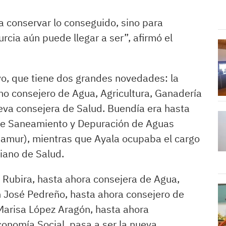
 conservar lo conseguido, sino para
rcia aún puede llegar a ser”, afirmó el
vo, que tiene dos grandes novedades: la
o consejero de Agua, Agricultura, Ganadería
eva consejera de Salud. Buendía era hasta
 de Saneamiento y Depuración de Aguas
samur), mientras que Ayala ocupaba el cargo
ciano de Salud.
 Rubira, hasta ahora consejera de Agua,
n José Pedreño, hasta ahora consejero de
Marisa López Aragón, hasta ahora
nomía Social, pasa a ser la nueva