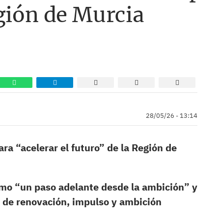
gión de Murcia
28/05/26 - 13:14
ra “acelerar el futuro” de la Región de
como “un paso adelante desde la ambición” y
 de renovación, impulso y ambición