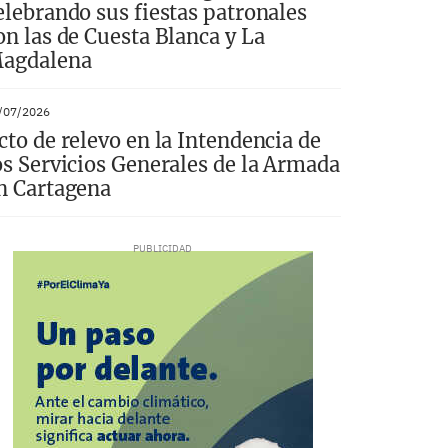
elebrando sus fiestas patronales
on las de Cuesta Blanca y La
agdalena
/07/2026
cto de relevo en la Intendencia de
os Servicios Generales de la Armada
n Cartagena