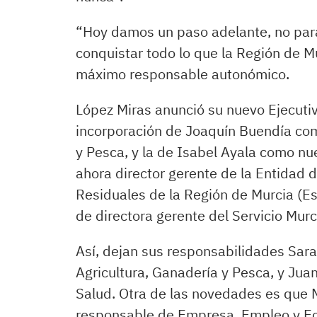
“Hoy damos un paso adelante, no para
conquistar todo lo que la Región de Mu
máximo responsable autonómico.
López Miras anunció su nuevo Ejecuti
incorporación de Joaquín Buendía com
y Pesca, y la de Isabel Ayala como nu
ahora director gerente de la Entidad
Residuales de la Región de Murcia (E
de directora gerente del Servicio Mur
Así, dejan sus responsabilidades Sara
Agricultura, Ganadería y Pesca, y Jua
Salud. Otra de las novedades es que 
responsable de Empresa, Empleo y Eco