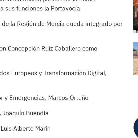
a sus funciones la Portavocía.
o de la Región de Murcia queda integrado por
, con Concepción Ruiz Caballero como
dos Europeos y Transformación Digital,
ior y Emergencias, Marcos Ortuño
a, Joaquín Buendía
Luis Alberto Marín