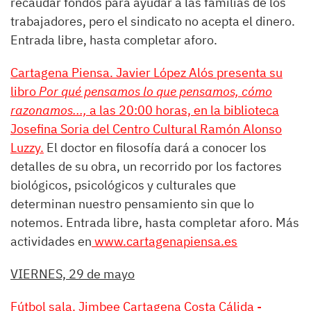
recaudar fondos para ayudar a las familias de los
trabajadores, pero el sindicato no acepta el dinero.
Entrada libre, hasta completar aforo.
Cartagena Piensa. Javier López Alós presenta su
libro
Por qué pensamos lo que pensamos, cómo
razonamos...,
a las 20:00 horas, en la biblioteca
Josefina Soria del Centro Cultural Ramón Alonso
Luzzy.
El doctor en filosofía dará a conocer los
detalles de su obra, un recorrido por los factores
biológicos, psicológicos y culturales que
determinan nuestro pensamiento sin que lo
notemos. Entrada libre, hasta completar aforo. Más
actividades en
www.cartagenapiensa.es
VIERNES, 29 de mayo
Fútbol sala. Jimbee Cartagena Costa Cálida -