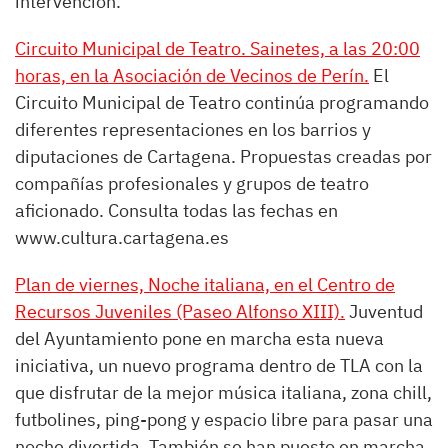
intervención.
Circuito Municipal de Teatro. Sainetes, a las 20:00
horas, en la Asociación de Vecinos de Perín.
El
Circuito Municipal de Teatro continúa programando
diferentes representaciones en los barrios y
diputaciones de Cartagena. Propuestas creadas por
compañías profesionales y grupos de teatro
aficionado. Consulta todas las fechas en
www.cultura.cartagena.es
Plan de viernes, Noche italiana, en el Centro de
Recursos Juveniles (Paseo Alfonso XIII).
Juventud
del Ayuntamiento pone en marcha esta nueva
iniciativa, un nuevo programa dentro de TLA con la
que disfrutar de la mejor música italiana, zona chill,
futbolines, ping-pong y espacio libre para pasar una
noche divertida. También se han puesto en marcha