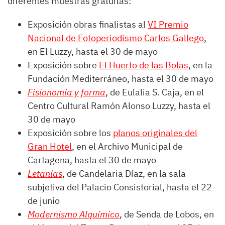
diferentes muestras gratuitas:
Exposición obras finalistas al
VI Premio
Nacional de Fotoperiodismo Carlos Gallego
,
en El Luzzy, hasta el 30 de mayo
Exposición sobre
El Huerto de las Bolas
, en la
Fundación Mediterráneo, hasta el 30 de mayo
Fisionomía y forma
, de Eulalia S. Caja, en el
Centro Cultural Ramón Alonso Luzzy, hasta el
30 de mayo
Exposición sobre los
planos originales del
Gran Hotel
, en el Archivo Municipal de
Cartagena, hasta el 30 de mayo
Letanías
, de Candelaria Díaz, en la sala
subjetiva del Palacio Consistorial, hasta el 22
de junio
Modernismo Alquímico
, de Senda de Lobos, en