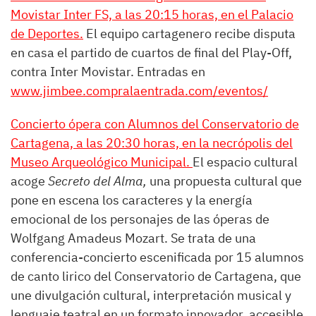
Movistar Inter FS, a las 20:15 horas, en el Palacio
de Deportes.
El equipo cartagenero recibe disputa
en casa el partido de cuartos de final del Play-Off,
contra Inter Movistar. Entradas en
www.jimbee.compralaentrada.com/eventos/
Concierto ópera con Alumnos del Conservatorio de
Cartagena, a las 20:30 horas, en la necrópolis del
Museo Arqueológico Municipal.
El espacio cultural
acoge
Secreto del Alma,
una propuesta cultural que
pone en escena los caracteres y la energía
emocional de los personajes de las óperas de
Wolfgang Amadeus Mozart. Se trata de una
conferencia-concierto escenificada por 15 alumnos
de canto lirico del Conservatorio de Cartagena, que
une divulgación cultural, interpretación musical y
lenguaje teatral en un formato innovador, accesible