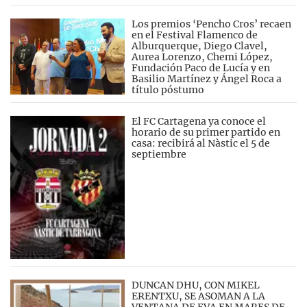
Los premios ‘Pencho Cros’ recaen
en el Festival Flamenco de
Alburquerque, Diego Clavel,
Aurea Lorenzo, Chemi López,
Fundación Paco de Lucía y en
Basilio Martínez y Ángel Roca a
título póstumo
El FC Cartagena ya conoce el
horario de su primer partido en
casa: recibirá al Nàstic el 5 de
septiembre
DUNCAN DHU, CON MIKEL
ERENTXU, SE ASOMAN A LA
VENTANA DE EVA EN MARES DE