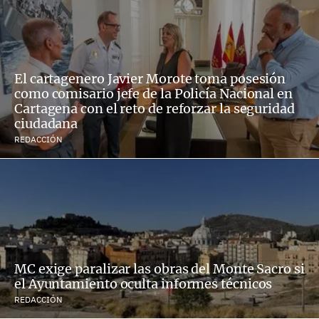
El cartagenero Javier Morote toma posesión
como comisario jefe de la Policía Nacional en
Cartagena con el reto de reforzar la seguridad
ciudadana
REDACCIÓN
MC exige paralizar las obras del Monte Sacro si
el Ayuntamiento oculta informes técnicos
REDACCIÓN