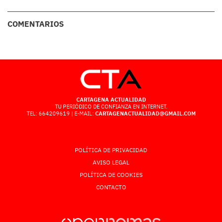
COMENTARIOS
CARTAGENA ACTUALIDAD
TU PERIÓDICO DE CONFIANZA EN INTERNET.
TEL: 664209619 | E-MAIL:
CARTAGENACTUALIDAD@GMAIL.COM
POLÍTICA DE PRIVACIDAD
AVISO LEGAL
POLÍTICA DE COOKIES
CONTACTO