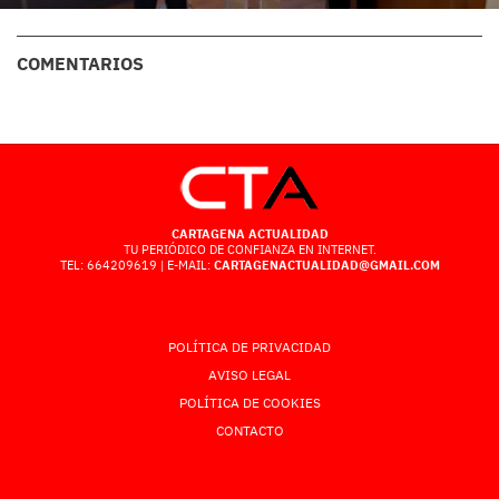
COMENTARIOS
CARTAGENA ACTUALIDAD
TU PERIÓDICO DE CONFIANZA EN INTERNET.
TEL: 664209619 | E-MAIL:
CARTAGENACTUALIDAD@GMAIL.COM
POLÍTICA DE PRIVACIDAD
AVISO LEGAL
POLÍTICA DE COOKIES
CONTACTO