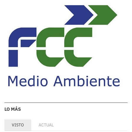
LO MÁS
VISTO
ACTUAL