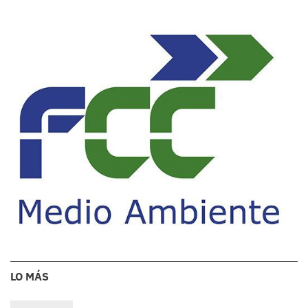
LO MÁS