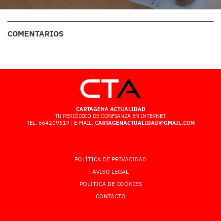
COMENTARIOS
CARTAGENA ACTUALIDAD
TU PERIÓDICO DE CONFIANZA EN INTERNET.
TEL: 664209619 | E-MAIL:
CARTAGENACTUALIDAD@GMAIL.COM
POLÍTICA DE PRIVACIDAD
AVISO LEGAL
POLÍTICA DE COOKIES
CONTACTO