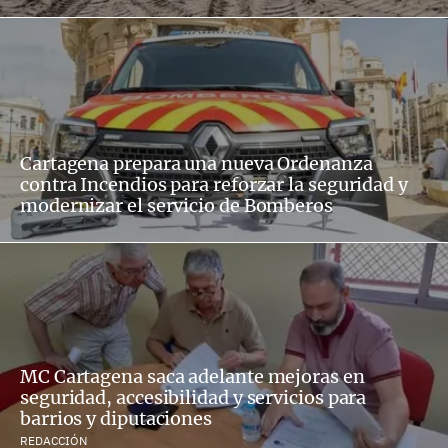
Cartagena prepara una nueva Ordenanza
contra Incendios para reforzar la seguridad y
modernizar el servicio de Bomberos
MC Cartagena saca adelante mejoras en
seguridad, accesibilidad y servicios para
barrios y diputaciones
REDACCIÓN