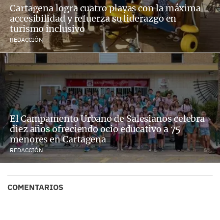
Cartagena logra cuatro playas con la máxima
accesibilidad y refuerza su liderazgo en
turismo inclusivo
REDACCIÓN
El Campamento Urbano de Salesianos celebra
diez años ofreciendo ocio educativo a 75
menores en Cartagena
REDACCIÓN
COMENTARIOS