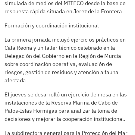
simulada de medios del MITECO desde la base de
respuesta rápida situada en Jerez de la Frontera.
Formación y coordinación institucional
La primera jornada incluyó ejercicios prácticos en
Cala Reona y un taller técnico celebrado en la
Delegación del Gobierno en la Región de Murcia
sobre coordinación operativa, evaluación de
riesgos, gestión de residuos y atención a fauna
afectada.
El jueves se desarrolló un ejercicio de mesa en las
instalaciones de la Reserva Marina de Cabo de
Palos-Islas Hormigas para analizar la toma de
decisiones y mejorar la cooperación institucional.
La subdirectora general para la Protección del Mar