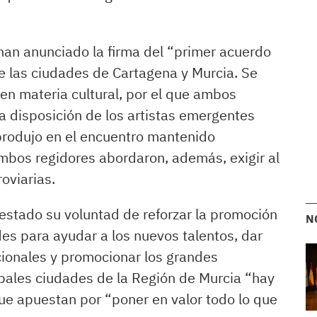
han anunciado la firma del “primer acuerdo
re las ciudades de Cartagena y Murcia. Se
 en materia cultural, por el que ambos
 disposición de los artistas emergentes
produjo en el encuentro mantenido
mbos regidores abordaron, además, exigir al
roviarias.
estado su voluntad de reforzar la promoción
N
des para ayudar a los nuevos talentos, dar
acionales y promocionar los grandes
cipales ciudades de la Región de Murcia “hay
ue apuestan por “poner en valor todo lo que