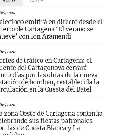
VISTO
ACTUAL
/07/2026
elecinco emitirá en directo desde el
uerto de Cartagena ‘El verano se
ueve’ con Ion Aramendi
/07/2026
ortes de tráfico en Cartagena: el
uente del Cartagonova cerrará
inco días por las obras de la nueva
stación de bombeo, restablecida la
irculación en la Cuesta del Batel
/07/2026
a zona Oeste de Cartagena continúa
elebrando sus fiestas patronales
on las de Cuesta Blanca y La