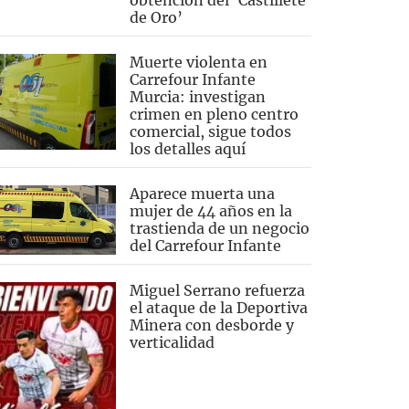
obtención del ‘Castillete
de Oro’
Muerte violenta en
Carrefour Infante
Murcia: investigan
crimen en pleno centro
comercial, sigue todos
los detalles aquí
Aparece muerta una
mujer de 44 años en la
trastienda de un negocio
del Carrefour Infante
Miguel Serrano refuerza
el ataque de la Deportiva
Minera con desborde y
verticalidad