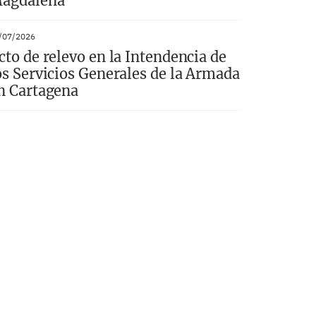
agdalena
/07/2026
cto de relevo en la Intendencia de
os Servicios Generales de la Armada
n Cartagena