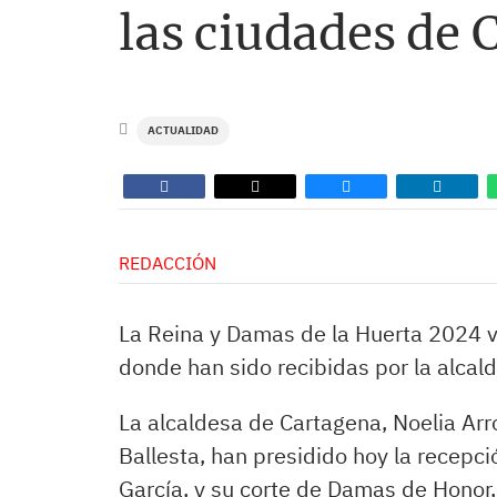
las ciudades de 
ACTUALIDAD
REDACCIÓN
La Reina y Damas de la Huerta 2024 vi
donde han sido recibidas por la alca
La alcaldesa de Cartagena, Noelia Arro
Ballesta, han presidido hoy la recepci
García, y su corte de Damas de Honor, 