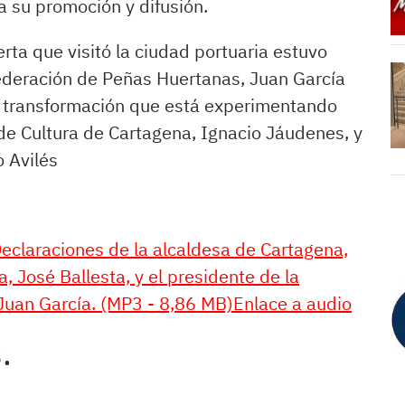
 su promoción y difusión.
rta que visitó la ciudad portuaria estuvo
ederación de Peñas Huertanas, Juan García
e transformación que está experimentando
 de Cultura de Cartagena, Ignacio Jáudenes, y
o Avilés
eclaraciones de la alcaldesa de Cartagena,
a, José Ballesta, y el presidente de la
Juan García. (MP3 - 8,86 MB)Enlace a audio
.