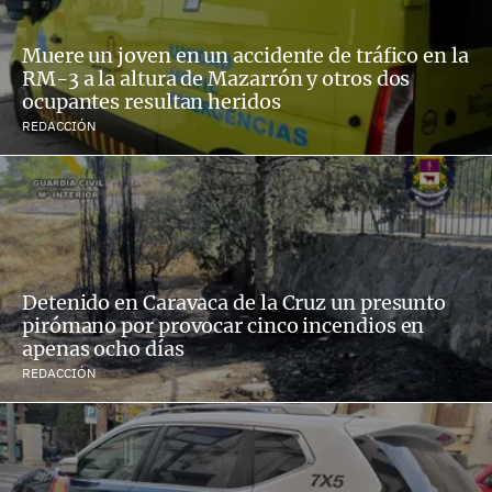
Muere un joven en un accidente de tráfico en la
RM-3 a la altura de Mazarrón y otros dos
ocupantes resultan heridos
REDACCIÓN
Detenido en Caravaca de la Cruz un presunto
pirómano por provocar cinco incendios en
apenas ocho días
REDACCIÓN