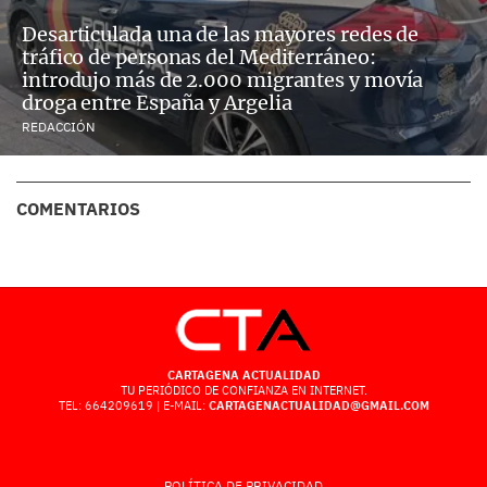
Desarticulada una de las mayores redes de
tráfico de personas del Mediterráneo:
introdujo más de 2.000 migrantes y movía
droga entre España y Argelia
REDACCIÓN
COMENTARIOS
CARTAGENA ACTUALIDAD
TU PERIÓDICO DE CONFIANZA EN INTERNET.
TEL: 664209619 | E-MAIL:
CARTAGENACTUALIDAD@GMAIL.COM
POLÍTICA DE PRIVACIDAD