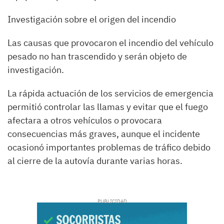
Investigación sobre el origen del incendio
Las causas que provocaron el incendio del vehículo
pesado no han trascendido y serán objeto de
investigación.
La rápida actuación de los servicios de emergencia
permitió controlar las llamas y evitar que el fuego
afectara a otros vehículos o provocara
consecuencias más graves, aunque el incidente
ocasionó importantes problemas de tráfico debido
al cierre de la autovía durante varias horas.