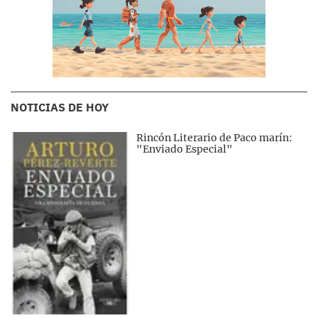
NOTICIAS DE HOY
Rincón Literario de Paco marín:
"Enviado Especial"