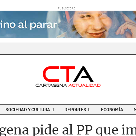
SOCIEDAD Y CULTURA
DEPORTES
ECONOMÍA
gena pide al PP que i