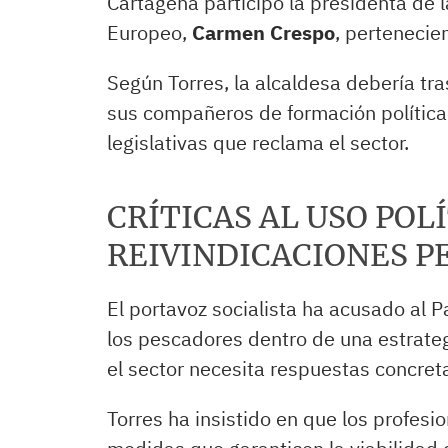
Cartagena participó la presidenta de
Europeo,
Carmen Crespo
, pertenecien
Según Torres, la alcaldesa debería tr
sus compañeros de formación polític
legislativas que reclama el sector.
CRÍTICAS AL USO POL
REIVINDICACIONES P
El portavoz socialista ha acusado al P
los pescadores dentro de una estrateg
el sector necesita respuestas concret
Torres ha insistido en que los profes