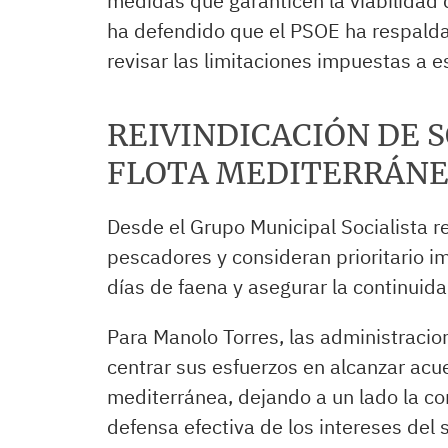
medidas que garanticen la viabilidad 
ha defendido que el PSOE ha respalda
revisar las limitaciones impuestas a e
REIVINDICACIÓN DE 
FLOTA MEDITERRÁN
Desde el Grupo Municipal Socialista r
pescadores y consideran prioritario 
días de faena y asegurar la continuida
Para Manolo Torres, las administracio
centrar sus esfuerzos en alcanzar acu
mediterránea, dejando a un lado la co
defensa efectiva de los intereses del s