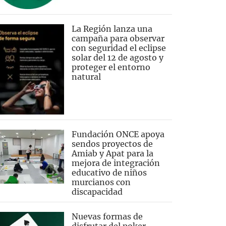
La Región lanza una
campaña para observar
con seguridad el eclipse
solar del 12 de agosto y
proteger el entorno
natural
Fundación ONCE apoya
sendos proyectos de
Amiab y Apat para la
mejora de integración
educativo de niños
murcianos con
discapacidad
Nuevas formas de
disfrutar del poker