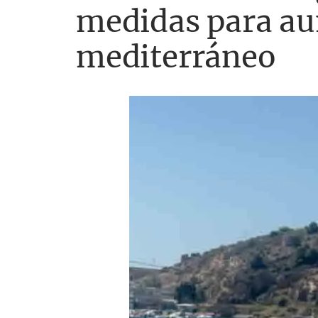
medidas para aum
mediterráneo