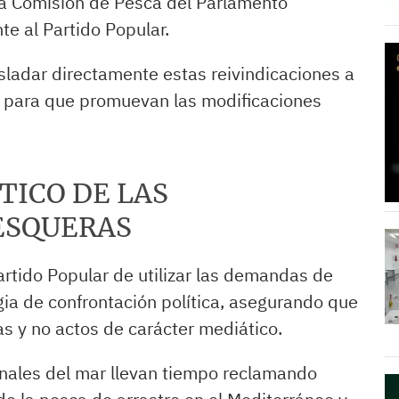
 la Comisión de Pesca del Parlamento
te al Partido Popular.
asladar directamente estas reivindicaciones a
a para que promuevan las modificaciones
ÍTICO DE LAS
ESQUERAS
artido Popular de utilizar las demandas de
ia de confrontación política, asegurando que
as y no actos de carácter mediático.
ionales del mar llevan tiempo reclamando