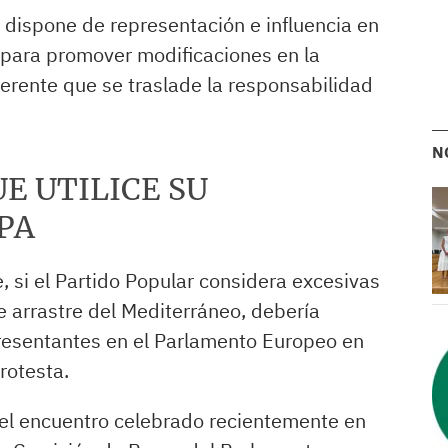
r dispone de representación e influencia en
s para promover modificaciones en la
erente que se traslade la responsabilidad
N
UE UTILICE SU
PA
e, si el Partido Popular considera excesivas
de arrastre del Mediterráneo, debería
resentantes en el Parlamento Europeo en
rotesta.
 el encuentro celebrado recientemente en