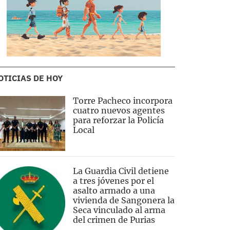
OTICIAS DE HOY
Torre Pacheco incorpora
cuatro nuevos agentes
para reforzar la Policía
Local
La Guardia Civil detiene
a tres jóvenes por el
asalto armado a una
vivienda de Sangonera la
Seca vinculado al arma
del crimen de Purias