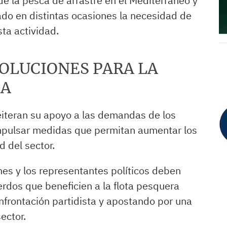
de la pesca de arrastre en el Mediterráneo y
do en distintas ocasiones la necesidad de
sta actividad.
SOLUCIONES PARA LA
EA
eiteran su apoyo a las demandas de los
impulsar medidas que permitan aumentar los
d del sector.
nes y los representantes políticos deben
erdos que beneficien a la flota pesquera
nfrontación partidista y apostando por una
ector.