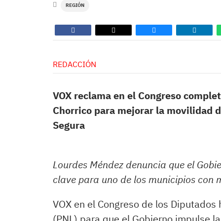
REGIÓN
REDACCIÓN
VOX reclama en el Congreso completar
Chorrico para mejorar la movilidad 
Segura
Lourdes Méndez denuncia que el Gobie
clave para uno de los municipios con 
VOX en el Congreso de los Diputados 
(PNL) para que el Gobierno impulse la