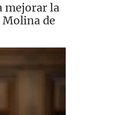
a mejorar la
e Molina de