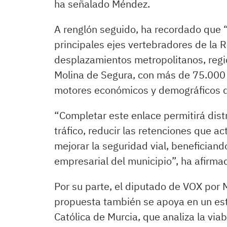
ha señalado Méndez.
A renglón seguido, ha recordado que “
principales ejes vertebradores de la 
desplazamientos metropolitanos, regi
Molina de Segura, con más de 75.000 h
motores económicos y demográficos d
“Completar este enlace permitirá distr
tráfico, reducir las retenciones que 
mejorar la seguridad vial, beneficiand
empresarial del municipio”, ha afirm
Por su parte, el diputado de VOX por 
propuesta también se apoya en un est
Católica de Murcia, que analiza la via