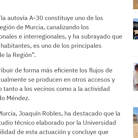
la autovía A-30 constituye uno de los
Región de Murcia, canalizando los
onales e interregionales, y ha subrayado que
abitantes, es uno de los principales
e la Región”.
ibuir de forma más eficiente los flujos de
actualmente se producen en otros accesos y
o tanto a los vecinos como a la actividad
ado Méndez.
Murcia, Joaquín Robles, ha destacado que la
udio técnico elaborado por la Universidad
bilidad de esta actuación y concluye que