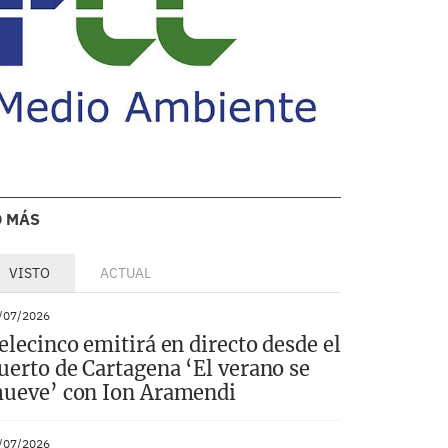
O MÁS
VISTO
ACTUAL
/07/2026
elecinco emitirá en directo desde el
uerto de Cartagena ‘El verano se
ueve’ con Ion Aramendi
/07/2026