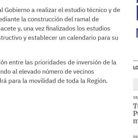
al Gobierno a realizar el estudio técnico y de
ediante la construcción del ramal de
acete y, una vez finalizados los estudios
tructivo y establecer un calendario para su
ón entre las prioridades de inversión de la
L
endo al elevado número de vecinos
rá para la movilidad de toda la Región.
18
T
P
m
09