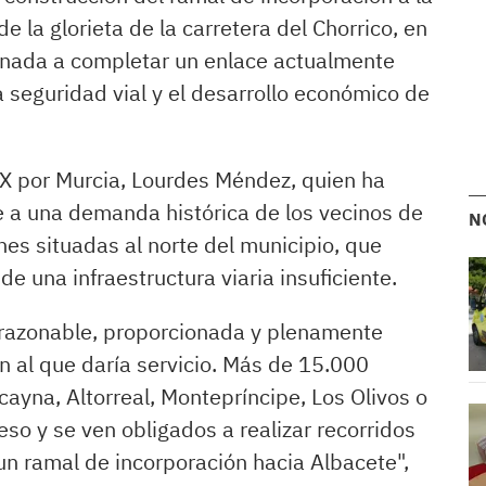
 la glorieta de la carretera del Chorrico, en
inada a completar un enlace actualmente
a seguridad vial y el desarrollo económico de
OX por Murcia, Lourdes Méndez, quien ha
e a una demanda histórica de los vecinos de
N
nes situadas al norte del municipio, que
e una infraestructura viaria insuficiente.
razonable, proporcionada y plenamente
n al que daría servicio. Más de 15.000
ayna, Altorreal, Montepríncipe, Los Olivos o
eso y se ven obligados a realizar recorridos
un ramal de incorporación hacia Albacete",