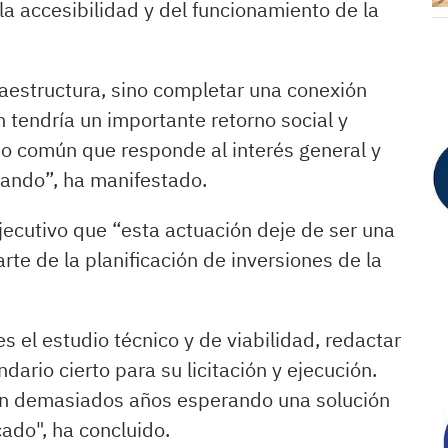
la accesibilidad y del funcionamiento de la
aestructura, sino completar una conexión
tendría un importante retorno social y
do común que responde al interés general y
rando”, ha manifestado.
Ejecutivo que “esta actuación deje de ser una
te de la planificación de inversiones de la
s el estudio técnico y de viabilidad, redactar
ndario cierto para su licitación y ejecución.
van demasiados años esperando una solución
ado", ha concluido.