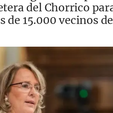
etera del Chorrico par
s de 15.000 vecinos d