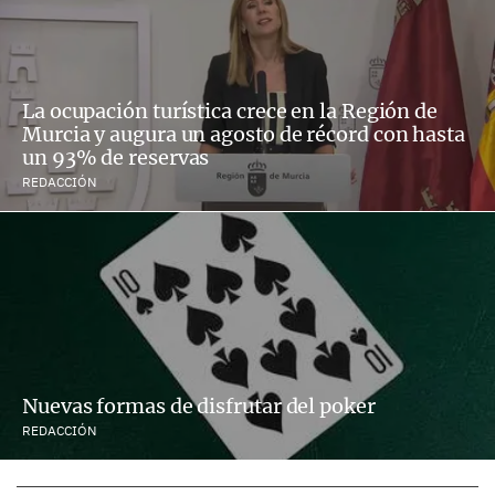
La ocupación turística crece en la Región de
Murcia y augura un agosto de récord con hasta
un 93% de reservas
REDACCIÓN
Nuevas formas de disfrutar del poker
REDACCIÓN