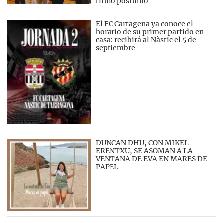
título póstumo
El FC Cartagena ya conoce el
horario de su primer partido en
casa: recibirá al Nàstic el 5 de
septiembre
DUNCAN DHU, CON MIKEL
ERENTXU, SE ASOMAN A LA
VENTANA DE EVA EN MARES DE
PAPEL