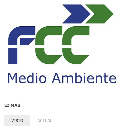
LO MÁS
VISTO
ACTUAL