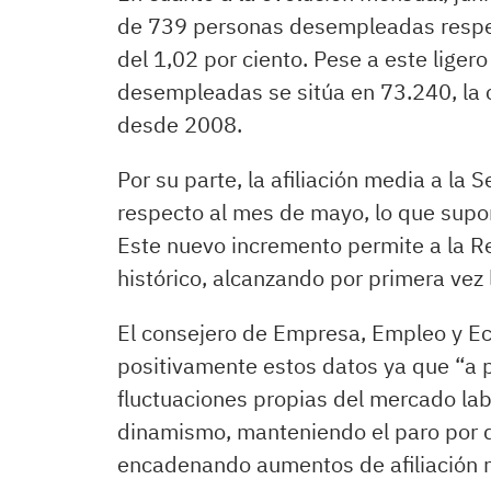
de 739 personas desempleadas respec
del 1,02 por ciento. Pese a este liger
desempleadas se sitúa en 73.240, la c
desde 2008.
Por su parte, la afiliación media a l
respecto al mes de mayo, lo que supo
Este nuevo incremento permite a la Re
histórico, alcanzando por primera vez 
El consejero de Empresa, Empleo y Eco
positivamente estos datos ya que “a p
fluctuaciones propias del mercado labo
dinamismo, manteniendo el paro por 
encadenando aumentos de afiliación 