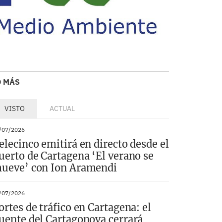
O MÁS
VISTO
ACTUAL
/07/2026
elecinco emitirá en directo desde el
uerto de Cartagena ‘El verano se
ueve’ con Ion Aramendi
/07/2026
ortes de tráfico en Cartagena: el
uente del Cartagonova cerrará