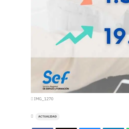
IMG_1270
ACTUALIDAD