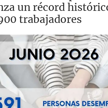
nza un récord histórico
900 trabajadores