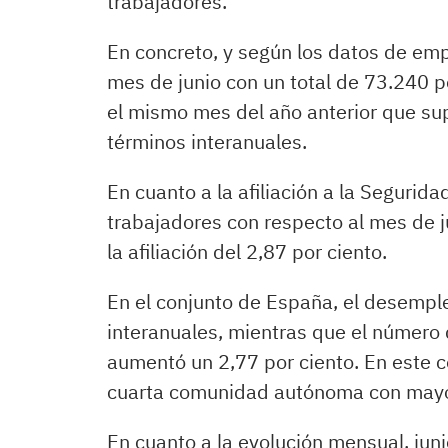
trabajadores.
En concreto, y según los datos de emp
mes de junio con un total de 73.240
el mismo mes del año anterior que su
términos interanuales.
En cuanto a la afiliación a la Segurid
trabajadores con respecto al mes de 
la afiliación del 2,87 por ciento.
En el conjunto de España, el desempl
interanuales, mientras que el número 
aumentó un 2,77 por ciento. En este c
cuarta comunidad autónoma con mayor c
En cuanto a la evolución mensual, jun