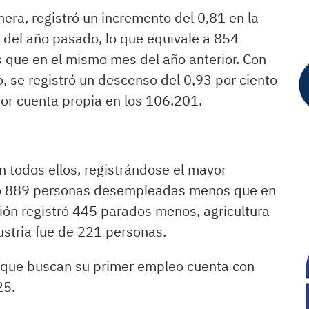
ra, registró un incremento del 0,81 en la
o del año pasado, lo que equivale a 854
 que en el mismo mes del año anterior. Con
 se registró un descenso del 0,93 por ciento
or cuenta propia en los 106.201.
en todos ellos, registrándose el mayor
izó 889 personas desempleadas menos que en
ción registró 445 parados menos, agricultura
ustria fue de 221 personas.
as que buscan su primer empleo cuenta con
25.