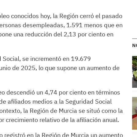
leo conocidos hoy, la Región cerró el pasado
 personas desempleadas, 1.591 menos que en
pone una reducción del 2,13 por ciento en
N
ad Social, se incrementó en 19.679
junio de 2025, lo que supone un aumento de
eo descendió un 4,74 por ciento en términos
de afiliados medios a la Seguridad Social
ontexto, la Región de Murcia se situó como la
recimiento relativo de la afiliación anual.
io registró en la Región de Murcia un aumento