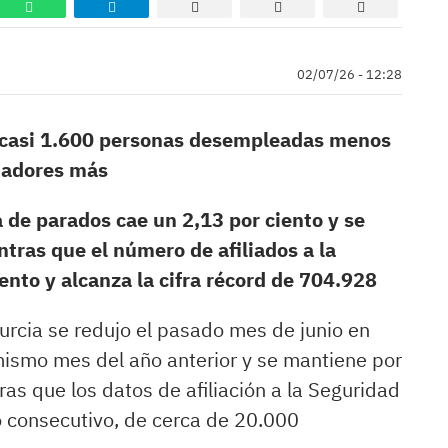
02/07/26 - 12:28
on casi 1.600 personas desempleadas menos
ajadores más
a de parados cae un 2,13 por ciento y se
tras que el número de afiliados a la
ento y alcanza la cifra récord de 704.928
urcia se redujo el pasado mes de junio en
mismo mes del año anterior y se mantiene por
as que los datos de afiliación a la Seguridad
o consecutivo, de cerca de 20.000