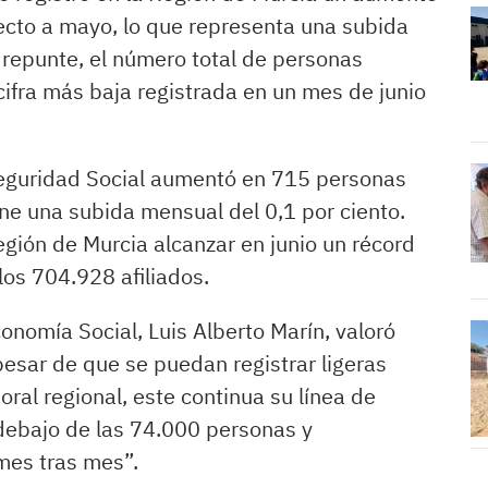
to a mayo, lo que representa una subida
o repunte, el número total de personas
ifra más baja registrada en un mes de junio
a Seguridad Social aumentó en 715 personas
ne una subida mensual del 0,1 por ciento.
gión de Murcia alcanzar en junio un récord
los 704.928 afiliados.
nomía Social, Luis Alberto Marín, valoró
esar de que se puedan registrar ligeras
ral regional, este continua su línea de
debajo de las 74.000 personas y
mes tras mes”.