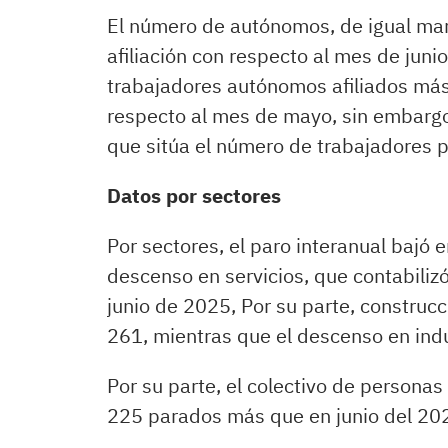
El número de autónomos, de igual mane
afiliación con respecto al mes de juni
trabajadores autónomos afiliados más
respecto al mes de mayo, sin embargo,
que sitúa el número de trabajadores p
Datos por sectores
Por sectores, el paro interanual bajó 
descenso en servicios, que contabil
junio de 2025, Por su parte, construc
261, mientras que el descenso en ind
Por su parte, el colectivo de person
225 parados más que en junio del 20