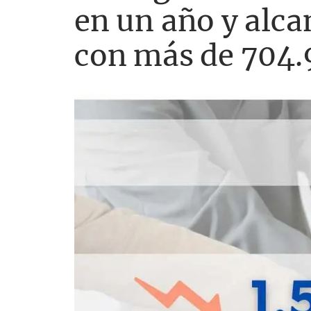
en un año y alca
con más de 704.