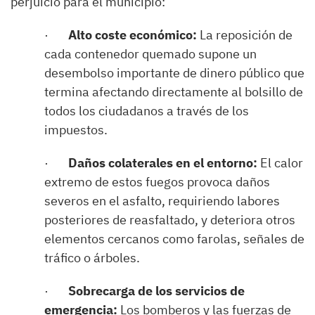
perjuicio para el municipio:
·
Alto coste económico:
La reposición de
cada contenedor quemado supone un
desembolso importante de dinero público que
termina afectando directamente al bolsillo de
todos los ciudadanos a través de los
impuestos.
·
Daños colaterales en el entorno:
El calor
extremo de estos fuegos provoca daños
severos en el asfalto, requiriendo labores
posteriores de reasfaltado, y deteriora otros
elementos cercanos como farolas, señales de
tráfico o árboles.
·
Sobrecarga de los servicios de
emergencia:
Los bomberos y las fuerzas de