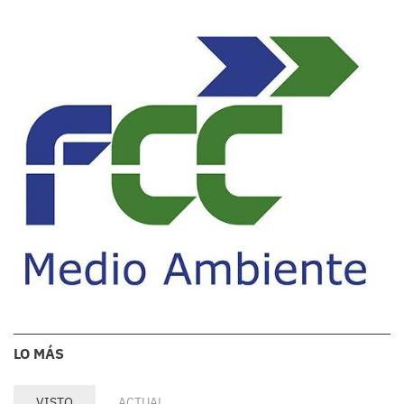
LO MÁS
VISTO
ACTUAL