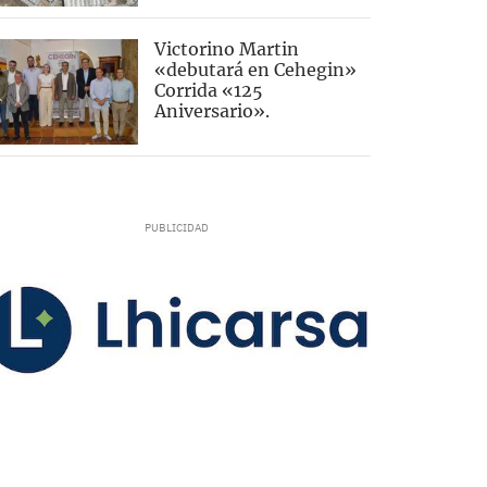
Victorino Martin
«debutará en Cehegin»
Corrida «125
Aniversario».