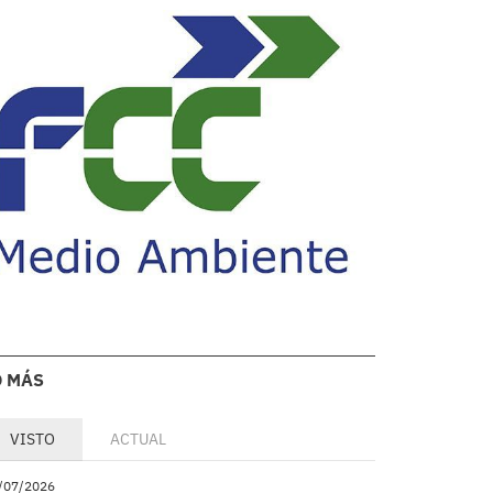
O MÁS
VISTO
ACTUAL
/07/2026