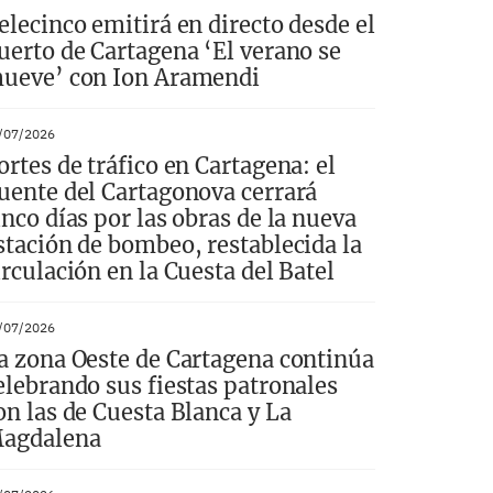
elecinco emitirá en directo desde el
uerto de Cartagena ‘El verano se
ueve’ con Ion Aramendi
/07/2026
ortes de tráfico en Cartagena: el
uente del Cartagonova cerrará
inco días por las obras de la nueva
stación de bombeo, restablecida la
irculación en la Cuesta del Batel
/07/2026
a zona Oeste de Cartagena continúa
elebrando sus fiestas patronales
on las de Cuesta Blanca y La
agdalena