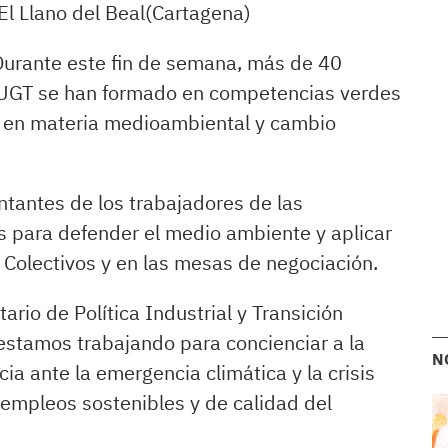
l Llano del Beal(Cartagena)
 Durante este fin de semana, más de 40
 UGT se han formado en competencias verdes
r en materia medioambiental y cambio
entantes de los trabajadores de las
 para defender el medio ambiente y aplicar
 Colectivos y en las mesas de negociación.
rio de Política Industrial y Transición
estamos trabajando para concienciar a la
N
ia ante la emergencia climática y la crisis
empleos sostenibles y de calidad del