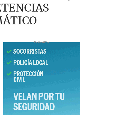
ETENCIAS
MÁTICO