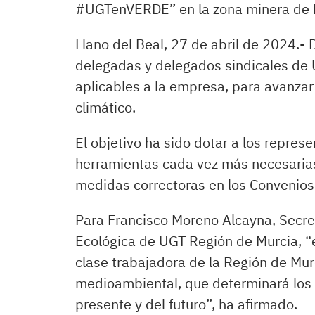
#UGTenVERDE” en la zona minera de E
Llano del Beal, 27 de abril de 2024.-
delegadas y delegados sindicales de
aplicables a la empresa, para avanza
climático.
El objetivo ha sido dotar a los repres
herramientas cada vez más necesarias
medidas correctoras en los Convenios
Para Francisco Moreno Alcayna, Secreta
Ecológica de UGT Región de Murcia, “
clase trabajadora de la Región de Murc
medioambiental, que determinará los 
presente y del futuro”, ha afirmado.