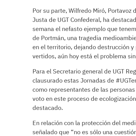
Por su parte, Wilfredo Miró, Portavoz 
Justa de UGT Confederal, ha destacado
semana el nefasto ejemplo que tenemo
de Portmán, una tragedia medioambien
en el territorio, dejando destrucción y
vertidos, aún hoy está el problema sin
Para el Secretario general de UGT Reg
clausurado estas Jornadas de #UGTen
como representantes de las personas
voto en este proceso de ecologizació
destacado.
En relación con la protección del medi
señalado que “no es sólo una cuestión