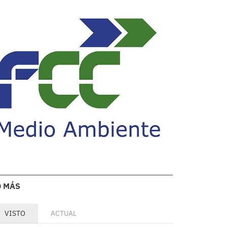
O MÁS
VISTO
ACTUAL