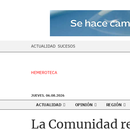
ACTUALIDAD
SUCESOS
HEMEROTECA
JUEVES. 06.08.2026
ACTUALIDAD
OPINIÓN
REGIÓN
La Comunidad re