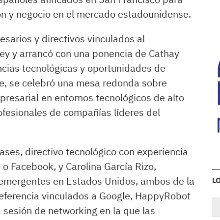
ón y negocio en el mercado estadounidense.
sarios y directivos vinculados al
ley y arrancó con una ponencia de Cathay
cias tecnológicas y oportunidades de
te, se celebró una mesa redonda sobre
presarial en entornos tecnológicos de alto
rofesionales de compañías líderes del
ases, directivo tecnológico con experiencia
o Facebook, y Carolina García Rizo,
 emergentes en Estados Unidos, ambos de la
L
 referencia vinculados a Google, HappyRobot
a sesión de networking en la que las