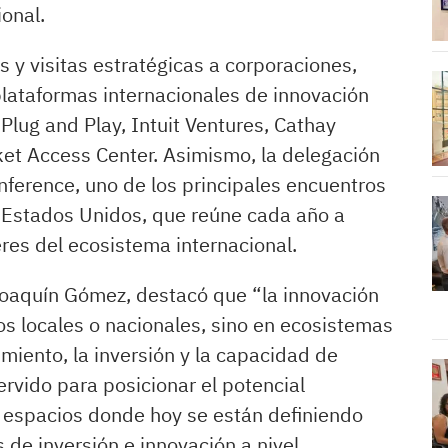
onal.
 y visitas estratégicas a corporaciones,
plataformas internacionales de innovación
Plug and Play, Intuit Ventures, Cathay
ket Access Center. Asimismo, la delegación
onference, uno de los principales encuentros
 Estados Unidos, que reúne cada año a
eres del ecosistema internacional.
 Joaquín Gómez, destacó que “la innovación
 locales o nacionales, sino en ecosistemas
miento, la inversión y la capacidad de
ervido para posicionar el potencial
n espacios donde hoy se están definiendo
 de inversión e innovación a nivel