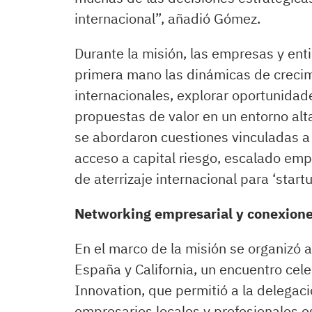
internacional”, añadió Gómez.
Durante la misión, las empresas y ent
primera mano las dinámicas de crecim
internacionales, explorar oportunidad
propuestas de valor en un entorno al
se abordaron cuestiones vinculadas a In
acceso a capital riesgo, escalado emp
de aterrizaje internacional para ‘star
Networking empresarial y conexione
En el marco de la misión se organizó
España y California, un encuentro cel
Innovation, que permitió a la delegaci
empresarios locales y profesionales 