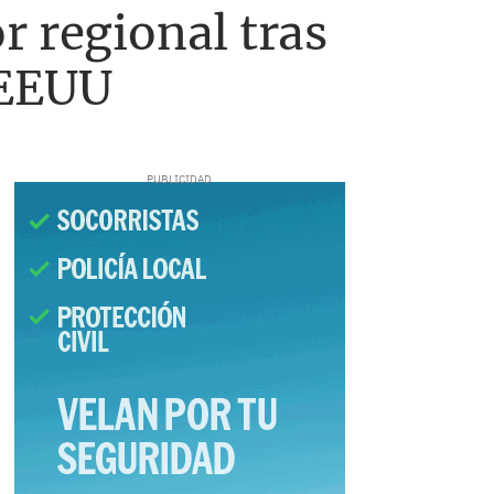
r regional tras
 EEUU