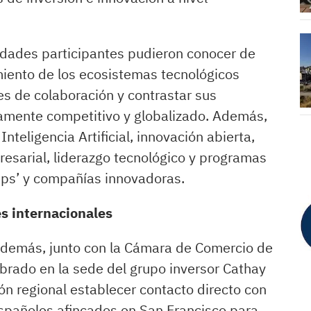
idades participantes pudieron conocer de
iento de los ecosistemas tecnológicos
es de colaboración y contrastar sus
tamente competitivo y globalizado. Además,
teligencia Artificial, innovación abierta,
resarial, liderazgo tecnológico y programas
tups’ y compañías innovadoras.
s internacionales
 además, junto con la Cámara de Comercio de
ebrado en la sede del grupo inversor Cathay
ón regional establecer contacto directo con
españoles afincados en San Francisco para