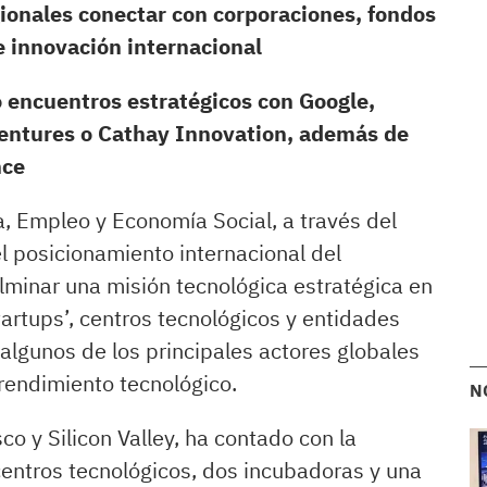
gionales conectar con corporaciones, fondos
e innovación internacional
 encuentros estratégicos con Google,
 Ventures o Cathay Innovation, además de
nce
, Empleo y Economía Social, a través del
el posicionamiento internacional del
lminar una misión tecnológica estratégica en
artups’, centros tecnológicos y entidades
algunos de los principales actores globales
prendimiento tecnológico.
N
co y Silicon Valley, ha contado con la
 centros tecnológicos, dos incubadoras y una