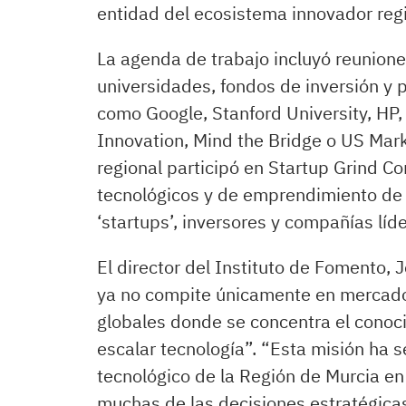
entidad del ecosistema innovador regi
La agenda de trabajo incluyó reuniones
universidades, fondos de inversión y 
como Google, Stanford University, HP, 
Innovation, Mind the Bridge o US Mar
regional participó en Startup Grind C
tecnológicos y de emprendimiento de
‘startups’, inversores y compañías líd
El director del Instituto de Fomento,
ya no compite únicamente en mercados
globales donde se concentra el conoci
escalar tecnología”. “Esta misión ha s
tecnológico de la Región de Murcia e
muchas de las decisiones estratégicas