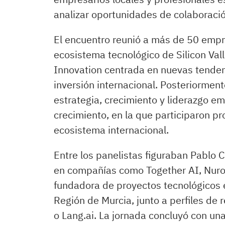
analizar oportunidades de colaboraci
El encuentro reunió a más de 50 empre
ecosistema tecnológico de Silicon Val
Innovation centrada en nuevas tenden
inversión internacional. Posteriormen
estrategia, crecimiento y liderazgo em
crecimiento, en la que participaron p
ecosistema internacional.
Entre los panelistas figuraban Pablo C
en compañías como Together AI, Nuro 
fundadora de proyectos tecnológicos
Región de Murcia, junto a perfiles de
o Lang.ai. La jornada concluyó con un