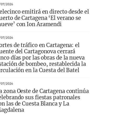
/07/2026
elecinco emitirá en directo desde el
uerto de Cartagena ‘El verano se
ueve’ con Ion Aramendi
/07/2026
ortes de tráfico en Cartagena: el
uente del Cartagonova cerrará
inco días por las obras de la nueva
stación de bombeo, restablecida la
irculación en la Cuesta del Batel
/07/2026
a zona Oeste de Cartagena continúa
elebrando sus fiestas patronales
on las de Cuesta Blanca y La
agdalena