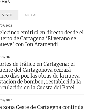
O MÁS
VISTO
ACTUAL
/07/2026
elecinco emitirá en directo desde el
uerto de Cartagena ‘El verano se
ueve’ con Ion Aramendi
/07/2026
ortes de tráfico en Cartagena: el
uente del Cartagonova cerrará
inco días por las obras de la nueva
stación de bombeo, restablecida la
irculación en la Cuesta del Batel
/07/2026
a zona Oeste de Cartagena continúa