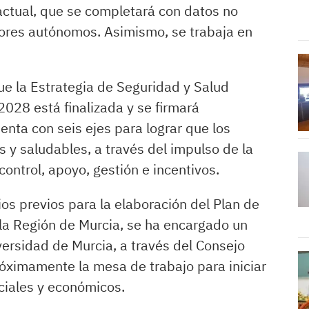
n actual, que se completará con datos no
dores autónomos. Asimismo, se trabaja en
ue la Estrategia de Seguridad y Salud
028 está finalizada y se firmará
nta con seis ejes para lograr que los
 y saludables, a través del impulso de la
control, apoyo, gestión e incentivos.
s previos para la elaboración del Plan de
 la Región de Murcia, se ha encargado un
iversidad de Murcia, a través del Consejo
óximamente la mesa de trabajo para iniciar
ociales y económicos.