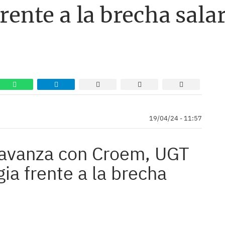
frente a la brecha salar
19/04/24 - 11:57
l avanza con Croem, UGT
ia frente a la brecha