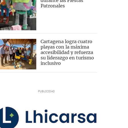
durante las Fiestas
Patronales
Cartagena logra cuatro
playas con la máxima
accesibilidad y refuerza
su liderazgo en turismo
inclusivo