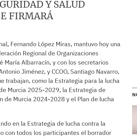
EGURIDAD Y SALUD
SE FIRMARÁ
ional, Fernando López Miras, mantuvo hoy una
deración Regional de Organizaciones
 María Albarracín, y con los secretarios
 Antonio Jiménez, y CCOO, Santiago Navarro,
ue trabajan, como la Estrategia para la lucha
n de Murcia 2025-2029, la Estrategia de
N
ón de Murcia 2024-2028 y el Plan de lucha
ndo en la Estrategia de lucha contra la
o con todos los participantes el borrador