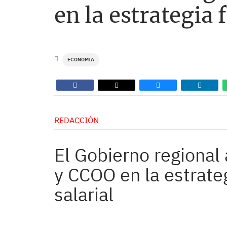
en la estrategia 
ECONOMIA
REDACCIÓN
El Gobierno regiona
y CCOO en la estrateg
salarial