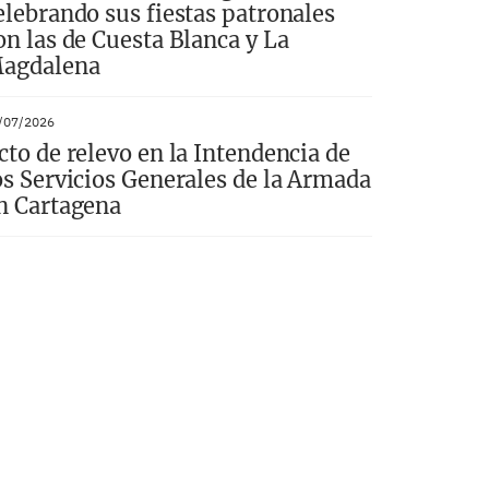
elebrando sus fiestas patronales
on las de Cuesta Blanca y La
agdalena
/07/2026
cto de relevo en la Intendencia de
os Servicios Generales de la Armada
n Cartagena