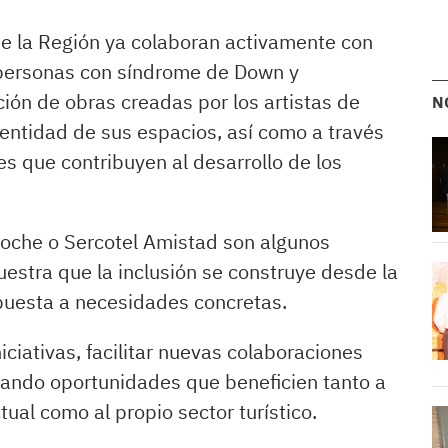
de la Región ya colaboran activamente con
personas con síndrome de Down y
ción de obras creadas por los artistas de
N
ntidad de sus espacios, así como a través
s que contribuyen al desarrollo de los
coche o Sercotel Amistad son algunos
stra que la inclusión se construye desde la
spuesta a necesidades concretas.
iciativas, facilitar nuevas colaboraciones
rando oportunidades que beneficien tanto a
ual como al propio sector turístico.