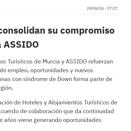
29/06/26 - 17:27
 consolidan su compromiso
 a ASSIDO
os Turísticos de Murcia y ASSIDO refuerzan
ndo empleo, oportunidades y nuevos
sonas con síndrome de Down forma parte de
egión.
ación de Hoteles y Alojamientos Turísticos de
acuerdo de colaboración que da continuidad
ce años viene generando oportunidades