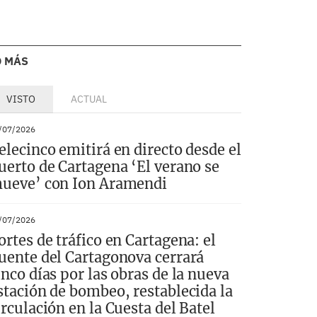
O MÁS
VISTO
ACTUAL
/07/2026
elecinco emitirá en directo desde el
uerto de Cartagena ‘El verano se
ueve’ con Ion Aramendi
/07/2026
ortes de tráfico en Cartagena: el
uente del Cartagonova cerrará
inco días por las obras de la nueva
stación de bombeo, restablecida la
irculación en la Cuesta del Batel