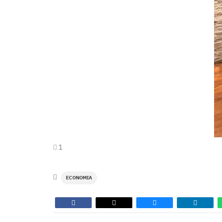
1
ECONOMIA