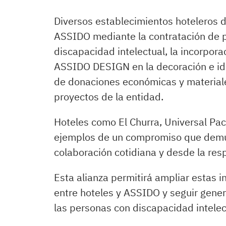
Diversos establecimientos hoteleros 
ASSIDO mediante la contratación de 
discapacidad intelectual, la incorpora
ASSIDO DESIGN en la decoración e ide
de donaciones económicas y materiale
proyectos de la entidad.
Hoteles como El Churra, Universal Pa
ejemplos de un compromiso que demue
colaboración cotidiana y desde la re
Esta alianza permitirá ampliar estas in
entre hoteles y ASSIDO y seguir gene
las personas con discapacidad intelect