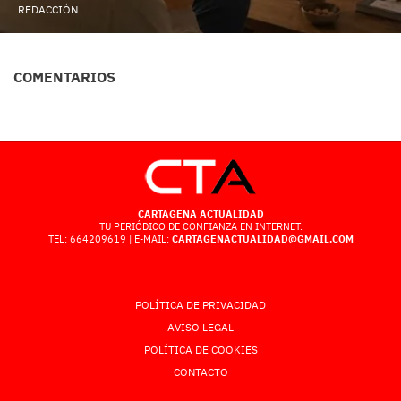
REDACCIÓN
COMENTARIOS
CARTAGENA ACTUALIDAD
TU PERIÓDICO DE CONFIANZA EN INTERNET.
TEL: 664209619 | E-MAIL:
CARTAGENACTUALIDAD@GMAIL.COM
POLÍTICA DE PRIVACIDAD
AVISO LEGAL
POLÍTICA DE COOKIES
CONTACTO