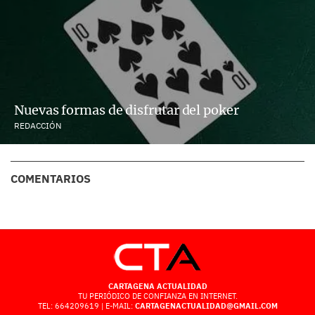
Nuevas formas de disfrutar del poker
REDACCIÓN
COMENTARIOS
CARTAGENA ACTUALIDAD
TU PERIÓDICO DE CONFIANZA EN INTERNET.
TEL: 664209619 | E-MAIL:
CARTAGENACTUALIDAD@GMAIL.COM