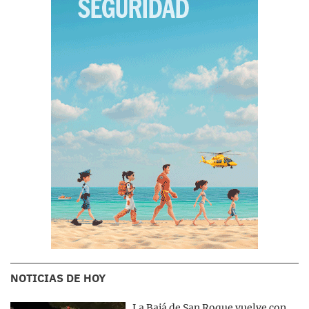
NOTICIAS DE HOY
La Bajá de San Roque vuelve con