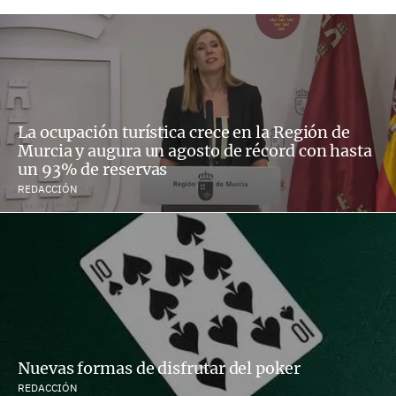
La ocupación turística crece en la Región de
Murcia y augura un agosto de récord con hasta
un 93% de reservas
REDACCIÓN
Nuevas formas de disfrutar del poker
REDACCIÓN