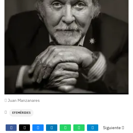
Juan Manzanares
EFEMÉRIDES
Siguiente