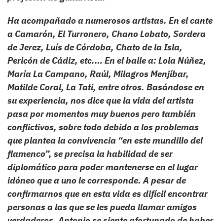
Ha acompañado a numerosos artistas. En el cante
a Camarón, El Turronero, Chano Lobato, Sordera
de Jerez, Luís de Córdoba, Chato de la Isla,
Pericón de Cádiz, etc.… En el baile a: Lola Núñez,
María La Campano, Raúl, Milagros Menjíbar,
Matilde Coral, La Tati, entre otros. Basándose en
su experiencia, nos dice que la vida del artista
pasa por momentos muy buenos pero también
conflictivos, sobre todo debido a los problemas
que plantea la convivencia “en este mundillo del
flamenco”, se precisa la habilidad de ser
diplomático para poder mantenerse en el lugar
idóneo que a uno le corresponde. A pesar de
confirmarnos que en esta vida es difícil encontrar
personas a las que se les pueda llamar amigos
verdaderos, Antonio se siente afortunado de haber