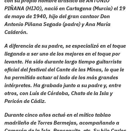
con su propio nombre artístico de ANTONIO
PIÑANA (HIJO), nació en Cartagena (Murcia) el 19
de mayo de 1940, hijo del gran cantaor Don
Antonio Piñana Segado (padre) y Ana María
Calderón.
A diferencia de su padre, se especializó en el toque
llegando a ser uno de los mejores en el toque por
levante. Ha sido durante largo tiempo guitarrista
oficial del festival del Cante de las Minas, lo que le
ha permitido actuar al lado de los más grandes
intérpretes. Ha grabado junto a su padre y, entre
otros, con Luís de Córdoba, Chato de la Isla y
Pericón de Cádiz.
Durante cinco años actuó en el mítico tablao
madrileño de Torres Bermejas, acompañando a
Camarón de la Isla, Pansequito, etc. Su hijo Carlos