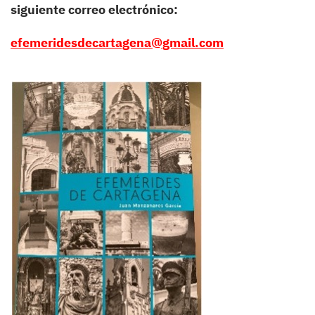
siguiente correo electrónico:
efemeridesdecartagena@gmail.com