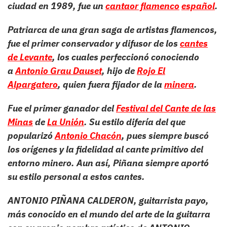
ciudad en 1989, fue un
cantaor flamenco
español
.
Patriarca de una gran saga de artistas flamencos,
fue el primer conservador y difusor de los
cantes
de Levante
, los cuales perfeccionó conociendo
a
Antonio Grau Dauset
, hijo de
Rojo El
Alpargatero
, quien fuera fijador de la
minera
.
Fue el primer ganador del
Festival del Cante de las
Minas
de
La Unión
. Su estilo difería del que
popularizó
Antonio Chacón
, pues siempre buscó
los orígenes y la fidelidad al cante primitivo del
entorno minero. Aun así, Piñana siempre aportó
su estilo personal a estos cantes.
ANTONIO PIÑANA CALDERON, guitarrista payo,
más conocido en el mundo del arte de la guitarra