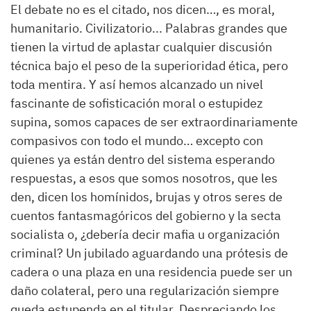
El debate no es el citado, nos dicen…, es moral,
humanitario. Civilizatorio... Palabras grandes que
tienen la virtud de aplastar cualquier discusión
técnica bajo el peso de la superioridad ética, pero
toda mentira. Y así hemos alcanzado un nivel
fascinante de sofisticación moral o estupidez
supina, somos capaces de ser extraordinariamente
compasivos con todo el mundo… excepto con
quienes ya están dentro del sistema esperando
respuestas, a esos que somos nosotros, que les
den, dicen los homínidos, brujas y otros seres de
cuentos fantasmagóricos del gobierno y la secta
socialista o, ¿debería decir mafia u organización
criminal? Un jubilado aguardando una prótesis de
cadera o una plaza en una residencia puede ser un
daño colateral, pero una regularización siempre
queda estupenda en el titular. Despreciando los