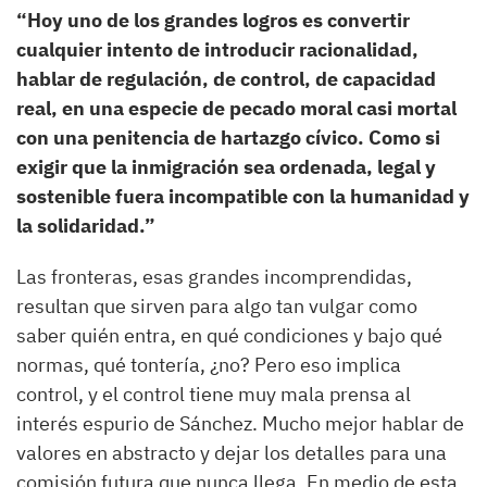
“Hoy uno de los grandes logros es convertir
cualquier intento de introducir racionalidad,
hablar de regulación, de control, de capacidad
real, en una especie de pecado moral casi mortal
con una penitencia de hartazgo cívico. Como si
exigir que la inmigración sea ordenada, legal y
sostenible fuera incompatible con la humanidad y
la solidaridad.”
Las fronteras, esas grandes incomprendidas,
resultan que sirven para algo tan vulgar como
saber quién entra, en qué condiciones y bajo qué
normas, qué tontería, ¿no? Pero eso implica
control, y el control tiene muy mala prensa al
interés espurio de Sánchez. Mucho mejor hablar de
valores en abstracto y dejar los detalles para una
comisión futura que nunca llega. En medio de esta