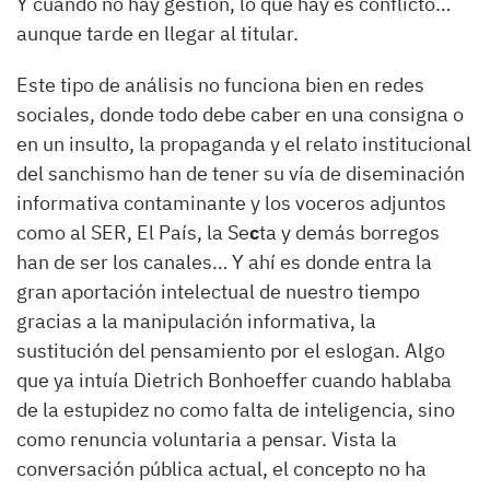
Y cuando no hay gestión, lo que hay es conflicto…
aunque tarde en llegar al titular.
Este tipo de análisis no funciona bien en redes
sociales, donde todo debe caber en una consigna o
en un insulto, la propaganda y el relato institucional
del sanchismo han de tener su vía de diseminación
informativa contaminante y los voceros adjuntos
como al SER, El País, la Se
c
ta y demás borregos
han de ser los canales… Y ahí es donde entra la
gran aportación intelectual de nuestro tiempo
gracias a la manipulación informativa, la
sustitución del pensamiento por el eslogan. Algo
que ya intuía Dietrich Bonhoeffer cuando hablaba
de la estupidez no como falta de inteligencia, sino
como renuncia voluntaria a pensar. Vista la
conversación pública actual, el concepto no ha