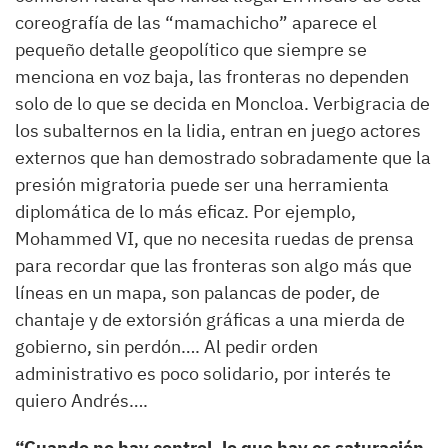
coreografía de las “mamachicho” aparece el
pequeño detalle geopolítico que siempre se
menciona en voz baja, las fronteras no dependen
solo de lo que se decida en Moncloa. Verbigracia de
los subalternos en la lidia, entran en juego actores
externos que han demostrado sobradamente que la
presión migratoria puede ser una herramienta
diplomática de lo más eficaz. Por ejemplo,
Mohammed VI, que no necesita ruedas de prensa
para recordar que las fronteras son algo más que
líneas en un mapa, son palancas de poder, de
chantaje y de extorsión gráficas a una mierda de
gobierno, sin perdón…. Al pedir orden
administrativo es poco solidario, por interés te
quiero Andrés….
“Cuando no hay control, lo que hay es saturación.