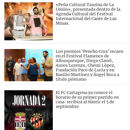
«Peña Cultural Taurina de La
Unión», presentada dentro de la
Agenda Cultural del Festival
Internacional del Cante de Las
Minas.
Los premios ‘Pencho Cros’ recaen
en el Festival Flamenco de
Alburquerque, Diego Clavel,
Aurea Lorenzo, Chemi López,
Fundación Paco de Lucía y en
Basilio Martínez y Ángel Roca a
título póstumo
El FC Cartagena ya conoce el
horario de su primer partido en
casa: recibirá al Nàstic el 5 de
septiembre