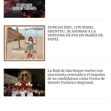
DUNCAN DHU, CON MIKEL
ERENTXU, SE ASOMAN A LA
VENTANA DE EVA EN MARES DE
PAPEL
La Bajá de San Roque vuelve con
una ermita renovada y el impulso
de su candidatura como Fiesta de
Interés Turístico Regional.