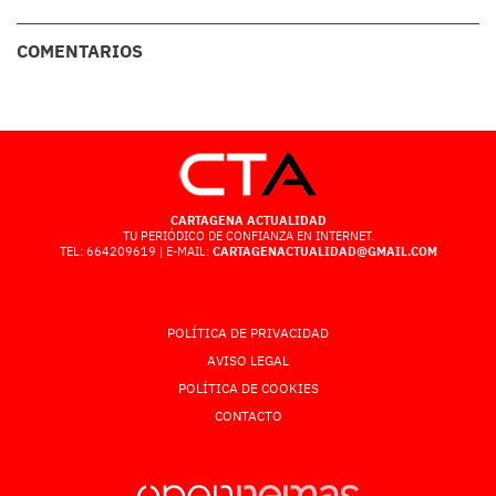
COMENTARIOS
CARTAGENA ACTUALIDAD
TU PERIÓDICO DE CONFIANZA EN INTERNET.
TEL: 664209619 | E-MAIL:
CARTAGENACTUALIDAD@GMAIL.COM
POLÍTICA DE PRIVACIDAD
AVISO LEGAL
POLÍTICA DE COOKIES
CONTACTO