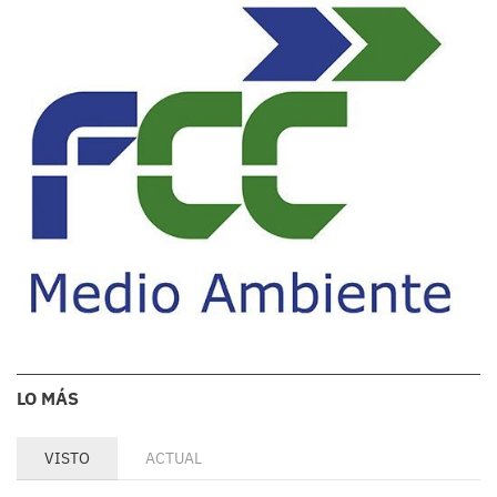
LO MÁS
VISTO
ACTUAL