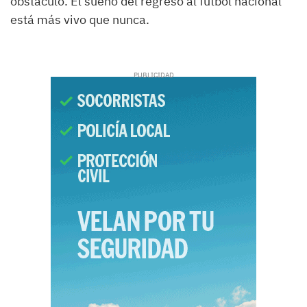
obstáculo. El sueño del regreso al fútbol nacional
está más vivo que nunca.