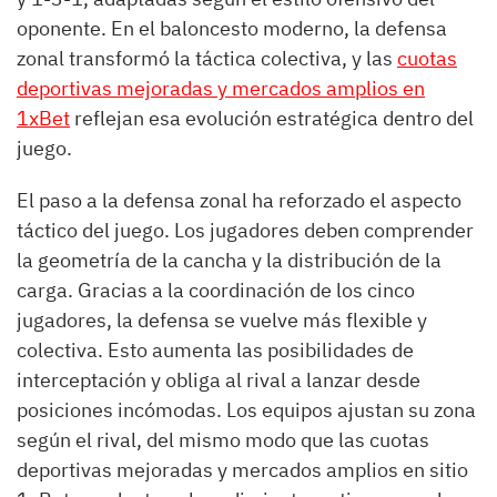
oponente. En el baloncesto moderno, la defensa
zonal transformó la táctica colectiva, y las
cuotas
deportivas mejoradas y mercados amplios en
1xBet
reflejan esa evolución estratégica dentro del
juego.
El paso a la defensa zonal ha reforzado el aspecto
táctico del juego. Los jugadores deben comprender
la geometría de la cancha y la distribución de la
carga. Gracias a la coordinación de los cinco
jugadores, la defensa se vuelve más flexible y
colectiva. Esto aumenta las posibilidades de
interceptación y obliga al rival a lanzar desde
posiciones incómodas. Los equipos ajustan su zona
según el rival, del mismo modo que las cuotas
deportivas mejoradas y mercados amplios en sitio