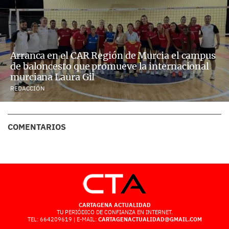
Arranca en el CAR Región de Murcia el campus
de baloncesto que promueve la internacional
murciana Laura Gil
REDACCIÓN
COMENTARIOS
CARTAGENA ACTUALIDAD
TU PERIÓDICO DE CONFIANZA EN INTERNET.
TEL: 664209619 | E-MAIL:
CARTAGENACTUALIDAD@GMAIL.COM