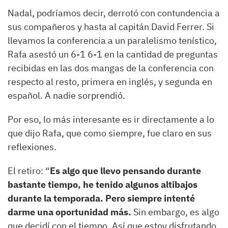
Nadal, podríamos decir, derrotó con contundencia a
sus compañeros y hasta al capitán David Ferrer. Si
llevamos la conferencia a un paralelismo tenístico,
Rafa asestó un 6-1 6-1 en la cantidad de preguntas
recibidas en las dos mangas de la conferencia con
respecto al resto, primera en inglés, y segunda en
español. A nadie sorprendió.
Por eso, lo más interesante es ir directamente a lo
que dijo Rafa, que como siempre, fue claro en sus
reflexiones.
El retiro: “
Es algo que llevo pensando durante
bastante tiempo, he tenido algunos altibajos
durante la temporada. Pero siempre intenté
darme una oportunidad más.
Sin embargo, es algo
que decidí con el tiempo. Así que estoy disfrutando