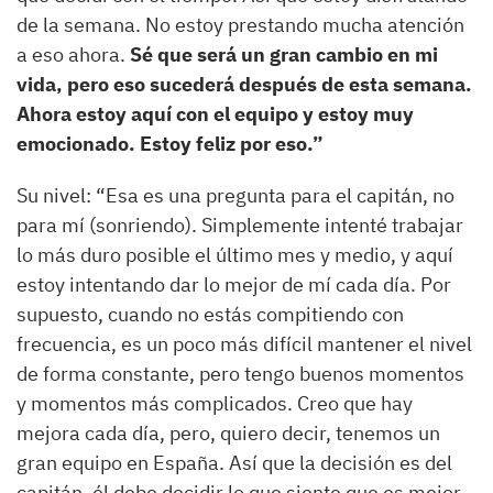
de la semana. No estoy prestando mucha atención
a eso ahora.
Sé que será un gran cambio en mi
vida, pero eso sucederá después de esta semana.
Ahora estoy aquí con el equipo y estoy muy
emocionado. Estoy feliz por eso.”
Su nivel: “Esa es una pregunta para el capitán, no
para mí (sonriendo). Simplemente intenté trabajar
lo más duro posible el último mes y medio, y aquí
estoy intentando dar lo mejor de mí cada día. Por
supuesto, cuando no estás compitiendo con
frecuencia, es un poco más difícil mantener el nivel
de forma constante, pero tengo buenos momentos
y momentos más complicados. Creo que hay
mejora cada día, pero, quiero decir, tenemos un
gran equipo en España. Así que la decisión es del
capitán, él debe decidir lo que siente que es mejor