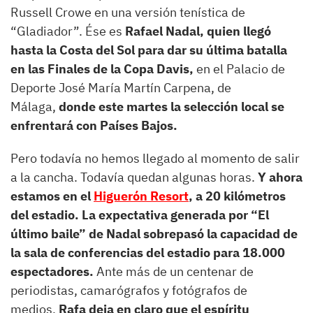
Russell Crowe en una versión tenística de
“Gladiador”. Ése es
Rafael Nadal, quien llegó
hasta la Costa del Sol para dar su última batalla
en las Finales de la Copa Davis,
en el Palacio de
Deporte José María Martín Carpena, de
Málaga,
donde este martes la selección local se
enfrentará con Países Bajos
.
Pero todavía no hemos llegado al momento de salir
a la cancha. Todavía quedan algunas horas.
Y ahora
estamos en el
Higuerón Resort
, a 20 kilómetros
del estadio. La expectativa generada por “El
último baile” de Nadal sobrepasó la capacidad de
la sala de conferencias del estadio para 18.000
espectadores.
Ante más de un centenar de
periodistas, camarógrafos y fotógrafos de
medios,
Rafa deja en claro que el espíritu