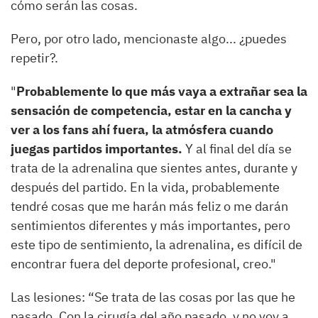
cómo serán las cosas.
Pero, por otro lado, mencionaste algo... ¿puedes
repetir?.
"
Probablemente lo que más vaya a extrañar sea la
sensación de competencia, estar en la cancha y
ver a los fans ahí fuera, la atmósfera cuando
juegas partidos importantes.
Y al final del día se
trata de la adrenalina que sientes antes, durante y
después del partido. En la vida, probablemente
tendré cosas que me harán más feliz o me darán
sentimientos diferentes y más importantes, pero
este tipo de sentimiento, la adrenalina, es difícil de
encontrar fuera del deporte profesional, creo."
Las lesiones: “Se trata de las cosas por las que he
pasado. Con la cirugía del año pasado, y no voy a