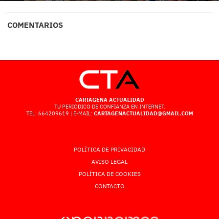
COMENTARIOS
CARTAGENA ACTUALIDAD
TU PERIÓDICO DE CONFIANZA EN INTERNET.
TEL: 664209619 | E-MAIL:
CARTAGENACTUALIDAD@GMAIL.COM
POLÍTICA DE PRIVACIDAD
AVISO LEGAL
POLÍTICA DE COOKIES
CONTACTO