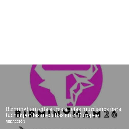
Birmingham cita a tres atletas murcianos para
luchar por las medallas en el Europeo
REDACCIÓN