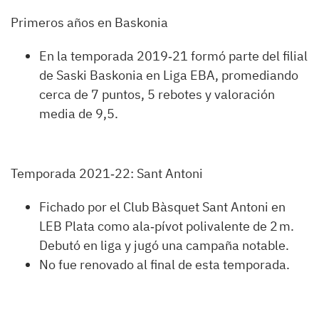
Primeros años en Baskonia
En la temporada 2019‑21 formó parte del filial
de Saski Baskonia en Liga EBA, promediando
cerca de 7 puntos, 5 rebotes y valoración
media de 9,5.
Temporada 2021‑22: Sant Antoni
Fichado por el Club Bàsquet Sant Antoni en
LEB Plata como ala‑pívot polivalente de 2 m.
Debutó en liga y jugó una campaña notable.
No fue renovado al final de esta temporada.