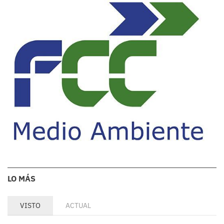
LO MÁS
VISTO
ACTUAL