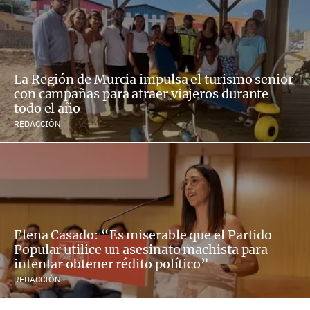
La Región de Murcia impulsa el turismo senior
con campañas para atraer viajeros durante
todo el año
REDACCIÓN
Elena Casado: “Es miserable que el Partido
Popular utilice un asesinato machista para
intentar obtener rédito político”
REDACCIÓN