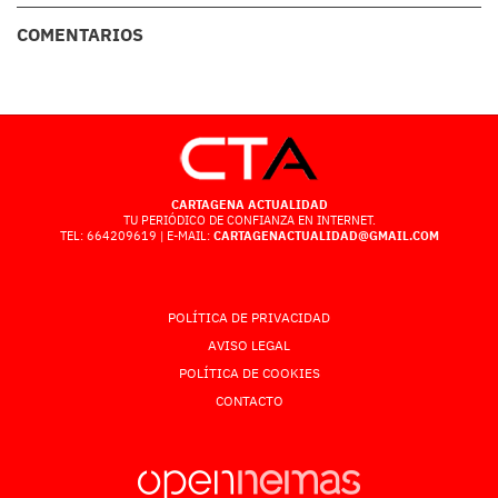
COMENTARIOS
CARTAGENA ACTUALIDAD
TU PERIÓDICO DE CONFIANZA EN INTERNET.
TEL: 664209619 | E-MAIL:
CARTAGENACTUALIDAD@GMAIL.COM
POLÍTICA DE PRIVACIDAD
AVISO LEGAL
POLÍTICA DE COOKIES
CONTACTO