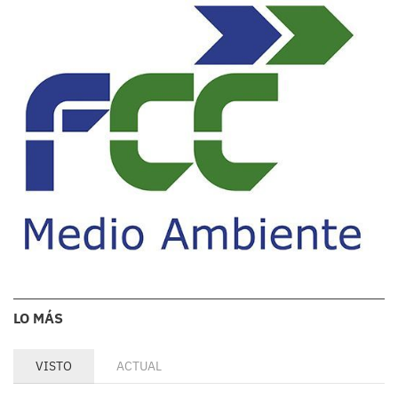
LO MÁS
VISTO
ACTUAL