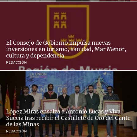
El Consejo de Gobierno impulsa nuevas
inversiones en turismo, sanidad, Mar Menor,
cultura y dependencia
REDACCIÓN
López Miras ensalza a Antonio Lucas y Viva
Suecia tras recibir el Castillete de Oro del Cante
de las Minas
REDACCIÓN