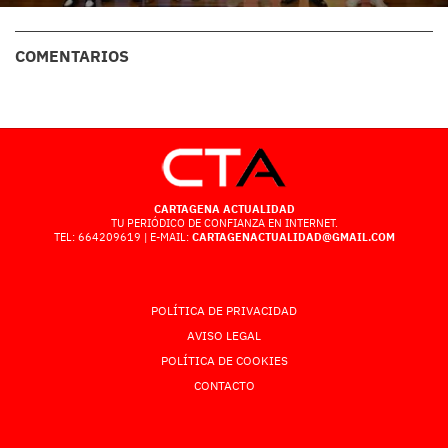
COMENTARIOS
CARTAGENA ACTUALIDAD
TU PERIÓDICO DE CONFIANZA EN INTERNET.
TEL: 664209619 | E-MAIL:
CARTAGENACTUALIDAD@GMAIL.COM
POLÍTICA DE PRIVACIDAD
AVISO LEGAL
POLÍTICA DE COOKIES
CONTACTO