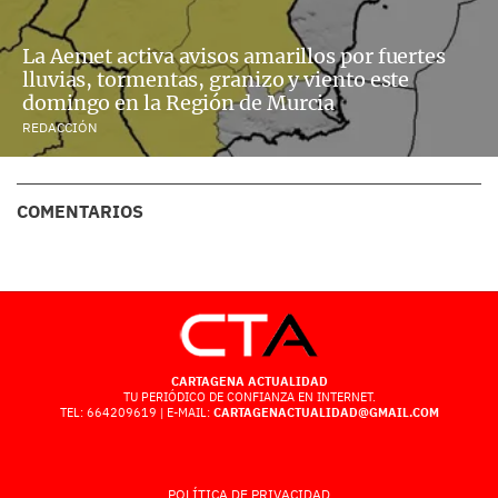
La Aemet activa avisos amarillos por fuertes
lluvias, tormentas, granizo y viento este
domingo en la Región de Murcia
REDACCIÓN
COMENTARIOS
CARTAGENA ACTUALIDAD
TU PERIÓDICO DE CONFIANZA EN INTERNET.
TEL: 664209619 | E-MAIL:
CARTAGENACTUALIDAD@GMAIL.COM
POLÍTICA DE PRIVACIDAD