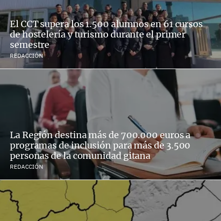
El CCT supera los 1.500 alumnos en 61 cursos
de hostelería y turismo durante el primer
semestre
REDACCIÓN
La Región destina más de 700.000 euros a
programas de inclusión para más de 3.500
personas de la comunidad gitana
REDACCIÓN