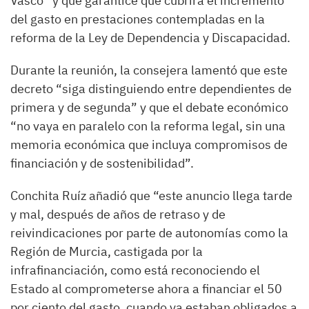
Vasco” y que garantice que cubrirá el incremento
del gasto en prestaciones contempladas en la
reforma de la Ley de Dependencia y Discapacidad.
Durante la reunión, la consejera lamentó que este
decreto “siga distinguiendo entre dependientes de
primera y de segunda” y que el debate económico
“no vaya en paralelo con la reforma legal, sin una
memoria económica que incluya compromisos de
financiación y de sostenibilidad”.
Conchita Ruíz añadió que “este anuncio llega tarde
y mal, después de años de retraso y de
reivindicaciones por parte de autonomías como la
Región de Murcia, castigada por la
infrafinanciación, como está reconociendo el
Estado al comprometerse ahora a financiar el 50
por ciento del gasto, cuando ya estaban obligados a