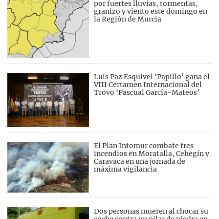
por fuertes lluvias, tormentas,
granizo y viento este domingo en
la Región de Murcia
Luis Paz Esquivel ‘Papillo’ gana el
VIII Certamen Internacional del
Trovo ‘Pascual García-Mateos’
El Plan Infomur combate tres
incendios en Moratalla, Cehegín y
Caravaca en una jornada de
máxima vigilancia
Dos personas mueren al chocar su
coche contra un pilar de piedra en