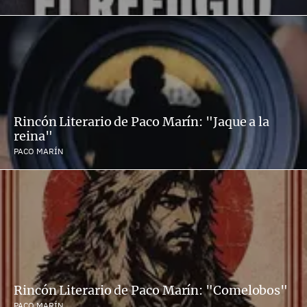
Rincón Literario de Paco Marín: "Jaque a la
reina"
PACO MARÍN
Rincón Literario de Paco Marín: "Comelobos"
PACO MARÍN