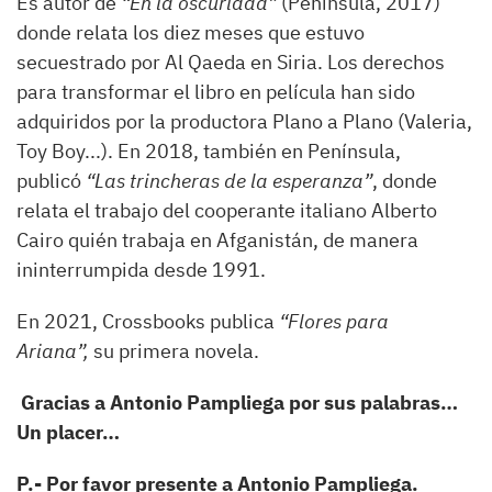
Es autor de
“
En la oscuridad”
(Península, 2017)
donde relata los diez meses que estuvo
secuestrado por Al Qaeda en Siria. Los derechos
para transformar el libro en película han sido
adquiridos por la productora Plano a Plano (Valeria,
Toy Boy...). En 2018, también en Península,
publicó
“
Las trincheras de la esperanza”
, donde
relata el trabajo del cooperante italiano Alberto
Cairo quién trabaja en Afganistán, de manera
ininterrumpida desde 1991.
En 2021, Crossbooks publica
“
Flores para
Ariana”,
su primera novela.
Gracias a Antonio Pampliega por sus palabras…
Un placer…
P.- Por favor presente a Antonio Pampliega.