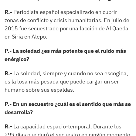
R.-
Periodista español especializado en cubrir
zonas de conflicto y crisis humanitarias. En julio de
2015 fue secuestrado por una facción de Al Qaeda
en Siria en Alepo.
P.- La soledad ¿es más potente que el ruido más
enérgico?
R.-
La soledad, siempre y cuando no sea escogida,
es la losa más pesada que puede cargar un ser
humano sobre sus espaldas.
P.- En un secuestro ¿cuál es el sentido que más se
desarrolla?
R.-
La capacidad espacio-temporal. Durante los
299 días que duró el secuestro en ningún momento