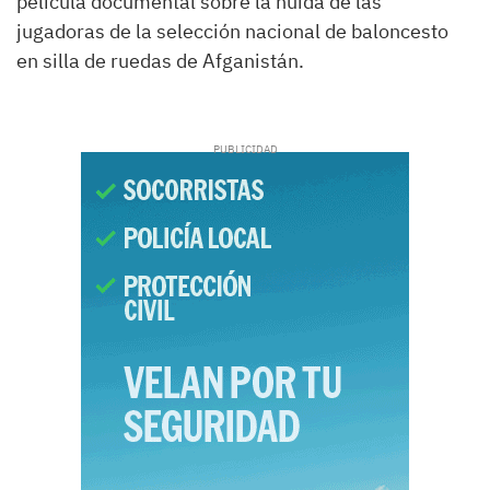
película documental sobre la huida de las
jugadoras de la selección nacional de baloncesto
en silla de ruedas de Afganistán.