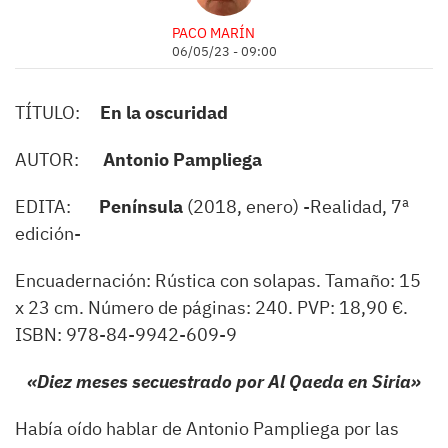
PACO MARÍN
06/05/23 - 09:00
TÍTULO:
En
la oscuridad
AUTOR:
Antonio Pampliega
EDITA:
Península
(2018, enero) -Realidad, 7ª
edición-
Encuadernación: Rústica con solapas. Tamaño: 15
x 23 cm. Número de páginas: 240. PVP: 18,90 €.
ISBN: 978-84-9942-609-9
«
Diez meses secuestrado por Al Qaeda en Siria
»
Había oído hablar de Antonio Pampliega por las