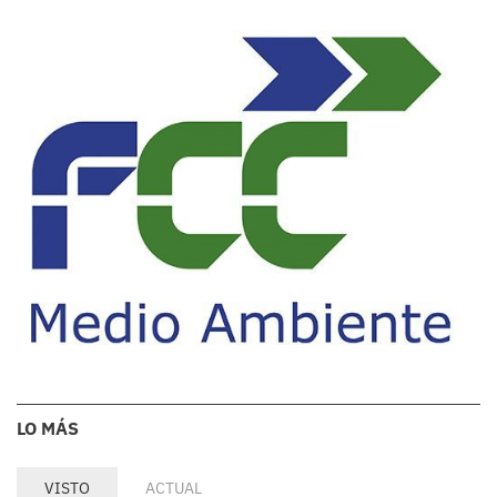
LO MÁS
VISTO
ACTUAL