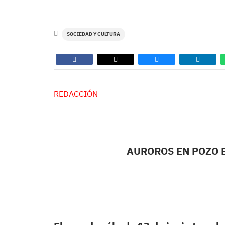
SOCIEDAD Y CULTURA
REDACCIÓN
AUROROS EN POZO ES
José Sánche
Cronista Oficia