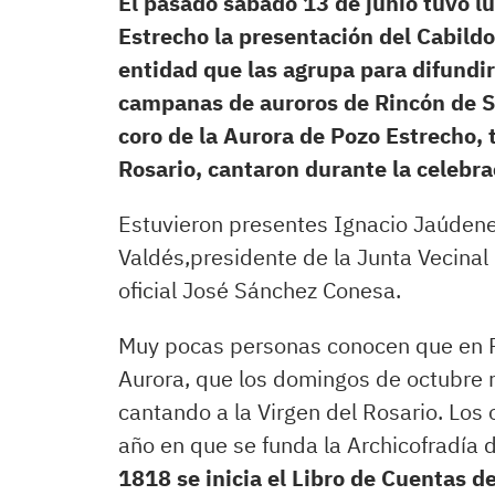
El pasado sábado 13 de junio tuvo lu
Estrecho la presentación del Cabildo
entidad que las agrupa para difundir
campanas de auroros de Rincón de Se
coro de la Aurora de Pozo Estrecho, 
Rosario, cantaron durante la celebra
Estuvieron presentes Ignacio Jaúdene
Valdés,presidente de la Junta Vecinal M
oficial José Sánchez Conesa.
Muy pocas personas conocen que en P
Aurora, que los domingos de octubre r
cantando a la Virgen del Rosario. Lo
año en que se funda la Archicofradía d
1818 se inicia el Libro de Cuentas de