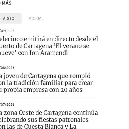
O MÁS
VISTO
ACTUAL
/07/2026
elecinco emitirá en directo desde el
uerto de Cartagena ‘El verano se
ueve’ con Ion Aramendi
/08/2026
a joven de Cartagena que rompió
on la tradición familiar para crear
u propia empresa con 20 años
/07/2026
a zona Oeste de Cartagena continúa
elebrando sus fiestas patronales
on las de Cuesta Blanca y La