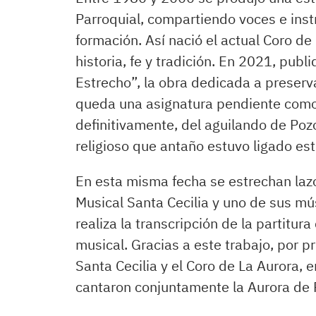
Parroquial, compartiendo voces e ins
formación. Así nació el actual Coro d
historia, fe y tradición. En 2021, pub
Estrecho”, la obra dedicada a preserva
queda una asignatura pendiente como 
definitivamente, del aguilando de Poz
religioso que antaño estuvo ligado est
En esta misma fecha se estrechan lazo
Musical Santa Cecilia y uno de sus mú
realiza la transcripción de la partitur
musical. Gracias a este trabajo, por p
Santa Cecilia y el Coro de La Aurora, 
cantaron conjuntamente la Aurora de 