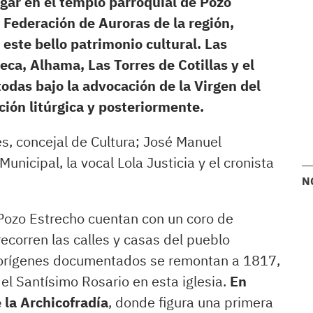
gar en el templo parroquial de Pozo
 Federación de Auroras de la región,
 este bello patrimonio cultural. Las
ca, Alhama, Las Torres de Cotillas y el
todas bajo la advocación de la Virgen del
ción litúrgica y posteriormente.
s, concejal de Cultura; José Manuel
unicipal, la vocal Lola Justicia y el cronista
N
ozo Estrecho cuentan con un coro de
ecorren las calles y casas del pueblo
s orígenes documentados se remontan a 1817,
el Santísimo Rosario en esta iglesia.
En
 la Archicofradía
, donde figura una primera