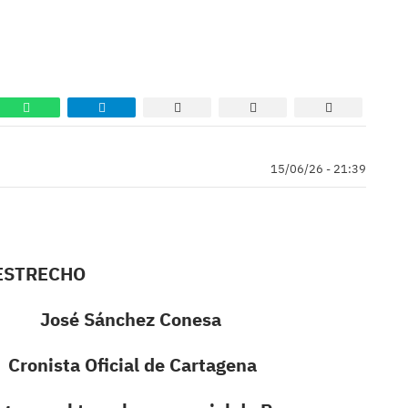
15/06/26 - 21:39
TRECHO
z Conesa
l de Cartagena