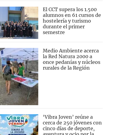
El CCT supera los 1.500
alumnos en 61 cursos de
hostelería y turismo
durante el primer
semestre
Medio Ambiente acerca
la Red Natura 2000 a
once pedanías y núcleos
rurales de la Región
‘Vibra Joven’ reúne a
cerca de 250 jóvenes con
cinco días de deporte,
aventura y ocio por la