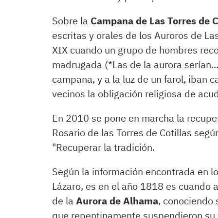
Sobre la
Campana de Las Torres de C
escritas y orales de los Auroros de Las
XIX cuando un grupo de hombres recor
madrugada (*Las de la aurora serían.
campana, y a la luz de un farol, iban 
vecinos la obligación religiosa de acud
En 2010 se pone en marcha la recupe
Rosario de las Torres de Cotillas segú
"Recuperar la tradición.
Según la información encontrada en lo
Lázaro, es en el año 1818 es cuando a
de la
Aurora de Alhama
, conociendo 
que repentinamente suspendieron su t