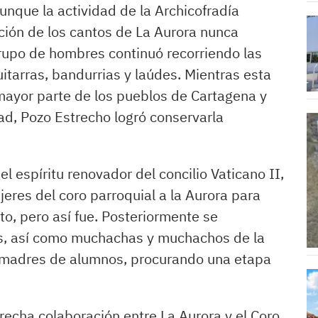
nque la actividad de la Archicofradía
ción de los cantos de La Aurora nunca
 grupo de hombres continuó recorriendo las
tarras, bandurrias y laúdes. Mientras esta
ayor parte de los pueblos de Cartagena y
dad, Pozo Estrecho logró conservarla
l espíritu renovador del concilio Vaticano II,
eres del coro parroquial a la Aurora para
to, pero así fue. Posteriormente se
s, así como muchachas y muchachos de la
y madres de alumnos, procurando una etapa
echa colaboración entre La Aurora y el Coro