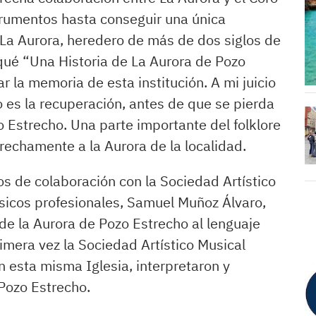
trumentos hasta conseguir una única
e La Aurora, heredero de más de dos siglos de
liqué “Una Historia de La Aurora de Pozo
r la memoria de esta institución. A mi juicio
es la recuperación, antes de que se pierda
o Estrecho. Una parte importante del folklore
rechamente a la Aurora de la localidad.
s de colaboración con la Sociedad Artístico
sicos profesionales, Samuel Muñoz Álvaro,
a de la Aurora de Pozo Estrecho al lenguaje
rimera vez la Sociedad Artístico Musical
en esta misma Iglesia, interpretaron y
Pozo Estrecho.