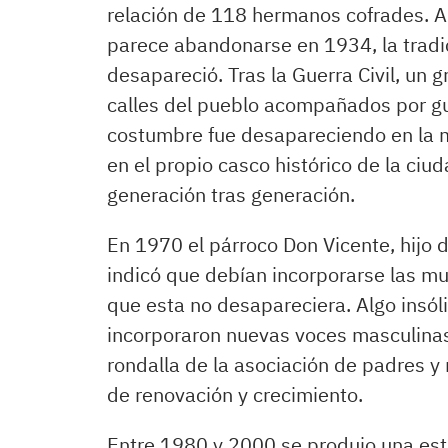
relación de 118 hermanos cofrades. Au
parece abandonarse en 1934, la tradi
desapareció. Tras la Guerra Civil, un
calles del pueblo acompañados por gui
costumbre fue desapareciendo en la m
en el propio casco histórico de la ciu
generación tras generación.
En 1970 el párroco Don Vicente, hijo de
indicó que debían incorporarse las muj
que esta no desapareciera. Algo insóli
incorporaron nuevas voces masculina
rondalla de la asociación de padres 
de renovación y crecimiento.
Entre 1980 y 2000 se produjo una estr