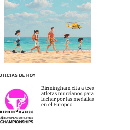
OTICIAS DE HOY
Birmingham cita a tres
atletas murcianos para
luchar por las medallas
en el Europeo