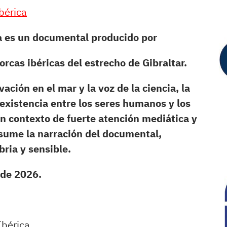
Ibérica
ca es un documental producido por
rcas ibéricas del estrecho de Gibraltar.
ción en el mar y la voz de la ciencia, la
oexistencia entre los seres humanos y los
 contexto de fuerte atención mediática y
sume la narración del documental,
bria y sensible.
 de 2026.
Ibérica