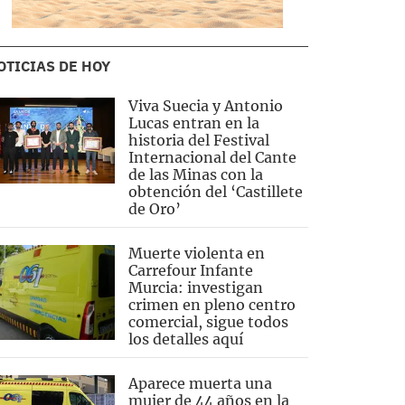
OTICIAS DE HOY
Viva Suecia y Antonio
Lucas entran en la
historia del Festival
Internacional del Cante
de las Minas con la
obtención del ‘Castillete
de Oro’
Muerte violenta en
Carrefour Infante
Murcia: investigan
crimen en pleno centro
comercial, sigue todos
los detalles aquí
Aparece muerta una
mujer de 44 años en la