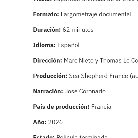
Formato:
Largometraje documental
Duración:
62 minutos
Idioma:
Español
Dirección:
Marc Nieto y Thomas Le C
Producción:
Sea Shepherd France (a
Narración:
José Coronado
País de producción:
Francia
Año:
2026
Estado:
Película terminada