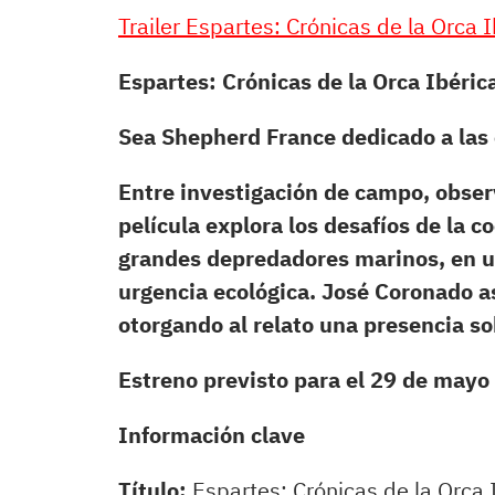
Trailer Espartes: Crónicas de la Orca 
Espartes: Crónicas de la Orca Ibéri
Sea Shepherd France dedicado a las o
Entre investigación de campo, observa
película explora los desafíos de la c
grandes depredadores marinos, en un
urgencia ecológica. José Coronado a
otorgando al relato una presencia so
Estreno previsto para el 29 de mayo
Información clave
Título:
Espartes: Crónicas de la Orca 