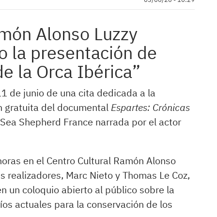
amón Alonso Luzzy
o la presentación de
e la Orca Ibérica”
1 de junio de una cita dedicada a la
n gratuita del documental
Espartes: Crónicas
 Sea Shepherd France narrada por el actor
 horas en el Centro Cultural Ramón Alonso
us realizadores, Marc Nieto y Thomas Le Coz,
n un coloquio abierto al público sobre la
fíos actuales para la conservación de los