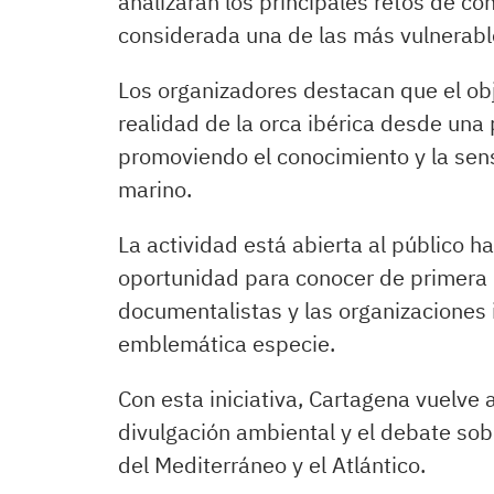
analizarán los principales retos de c
considerada una de las más vulnerab
Los organizadores destacan que el obj
realidad de la orca ibérica desde una p
promoviendo el conocimiento y la sens
marino.
La actividad está abierta al público 
oportunidad para conocer de primera m
documentalistas y las organizaciones 
emblemática especie.
Con esta iniciativa, Cartagena vuelve 
divulgación ambiental y el debate sob
del Mediterráneo y el Atlántico.