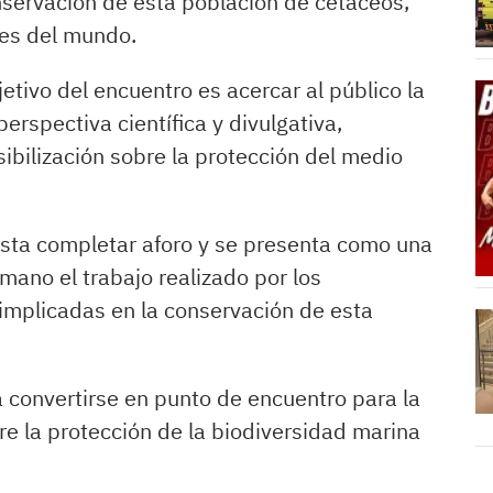
onservación de esta población de cetáceos,
les del mundo.
etivo del encuentro es acercar al público la
erspectiva científica y divulgativa,
ibilización sobre la protección del medio
hasta completar aforo y se presenta como una
ano el trabajo realizado por los
implicadas en la conservación de esta
a convertirse en punto de encuentro para la
re la protección de la biodiversidad marina