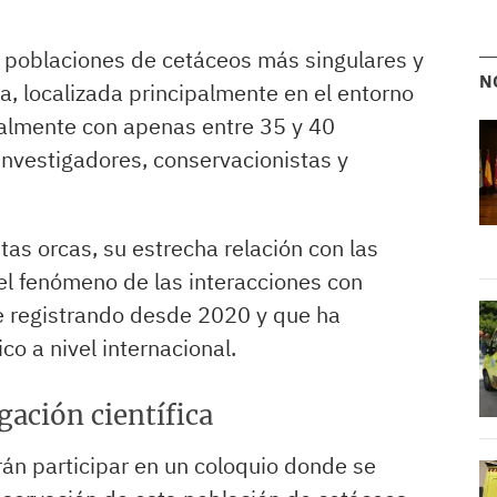
s poblaciones de cetáceos más singulares y
N
, localizada principalmente en el entorno
ualmente con apenas entre 35 y 40
investigadores, conservacionistas y
tas orcas, su estrecha relación con las
l fenómeno de las interacciones con
e registrando desde 2020 y que ha
o a nivel internacional.
ación científica
rán participar en un coloquio donde se