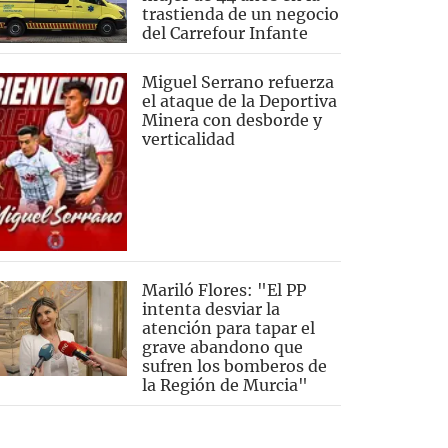
trastienda de un negocio
del Carrefour Infante
Miguel Serrano refuerza
el ataque de la Deportiva
Minera con desborde y
verticalidad
Mariló Flores: "El PP
intenta desviar la
atención para tapar el
grave abandono que
sufren los bomberos de
la Región de Murcia"