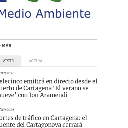
O MÁS
VISTO
ACTUAL
/07/2026
elecinco emitirá en directo desde el
uerto de Cartagena ‘El verano se
ueve’ con Ion Aramendi
/07/2026
ortes de tráfico en Cartagena: el
uente del Cartagonova cerrará