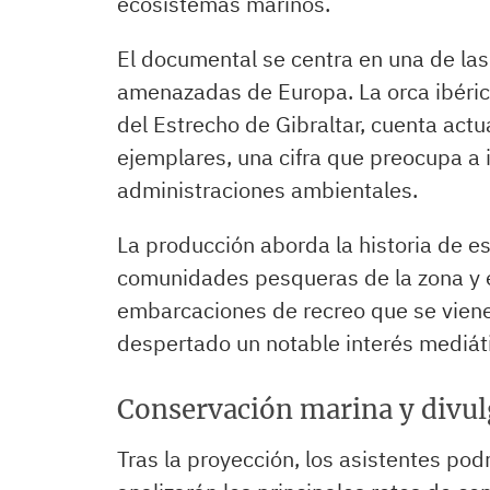
ecosistemas marinos.
El documental se centra en una de la
amenazadas de Europa. La orca ibérica
del Estrecho de Gibraltar, cuenta act
ejemplares, una cifra que preocupa a 
administraciones ambientales.
La producción aborda la historia de es
comunidades pesqueras de la zona y e
embarcaciones de recreo que se vien
despertado un notable interés mediátic
Conservación marina y divulg
Tras la proyección, los asistentes pod