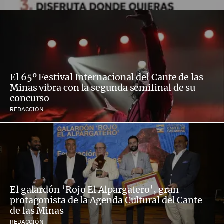
El 65º Festival Internacional del Cante de las
Minas vibra con la segunda semifinal de su
concurso
REDACCIÓN
El galardón ‘Rojo El Alpargatero’, gran
protagonista de la Agenda Cultural del Cante
de las Minas
REDACCIÓN