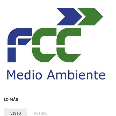
LO MÁS
VISTO
ACTUAL