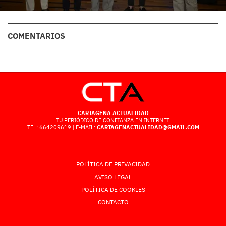
COMENTARIOS
CARTAGENA ACTUALIDAD
TU PERIÓDICO DE CONFIANZA EN INTERNET.
TEL: 664209619 | E-MAIL:
CARTAGENACTUALIDAD@GMAIL.COM
POLÍTICA DE PRIVACIDAD
AVISO LEGAL
POLÍTICA DE COOKIES
CONTACTO