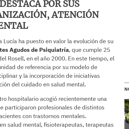
 DESTACA POR SUS
ANIZACIÓN, ATENCIÓN
MENTAL
a Lucía ha puesto en valor la evolución de su
tes Agudos de Psiquiatría
, que cumple 25
del Rosell, en el año 2000. En este tiempo, el
unidad de referencia por su modelo de
iplinar y la incorporación de iniciativas
ción del cuidado en salud mental.
N
ntro hospitalario acogió recientemente una
e participaron profesionales de distintos
acientes con trastornos mentales.
 en salud mental, fisioterapeutas, terapeutas