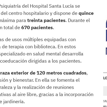
siquiatría del Hospital Santa Lucía se
 del centro hospitalario y dispone de
quince
 máxima para
treinta pacientes
. Durante el
n total de
670 pacientes
.
las de usos múltiples equipadas con
a de terapia con biblioteca. En estos
specializado en salud mental desarrolla
coeducación dirigidas a los pacientes.
rraza exterior de 120 metros cuadrados
,
L
ón y bienestar. En ella se fomenta el
uraleza y la realización de reuniones
vas al aire libre, gracias a la incorporación
 jardinería.
18