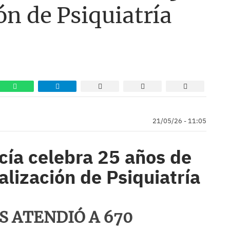
ón de Psiquiatría
21/05/26 - 11:05
cía celebra 25 años de
lización de Psiquiatría
S ATENDIÓ A 670