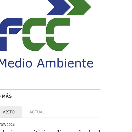
O MÁS
VISTO
ACTUAL
/07/2026