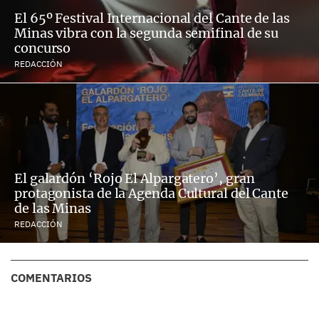
El 65º Festival Internacional del Cante de las
Minas vibra con la segunda semifinal de su
concurso
REDACCIÓN
El galardón ‘Rojo El Alpargatero’, gran
protagonista de la Agenda Cultural del Cante
de las Minas
REDACCIÓN
COMENTARIOS