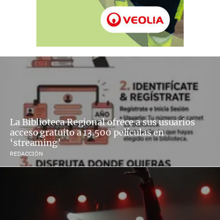
La Biblioteca Regional ofrece a sus usuarios
acceso gratuito a 13.500 películas en
‘streaming’
REDACCIÓN