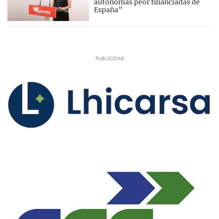
autónomas peor financiadas de
España”