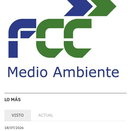
LO MÁS
VISTO
ACTUAL
18/07/2026