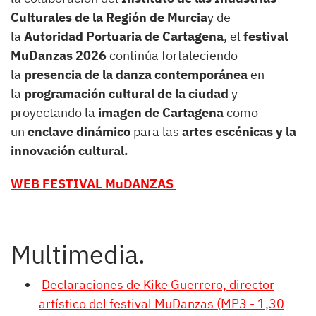
Culturales de la Región de Murcia
y de
la
Autoridad Portuaria de Cartagena
, el
festival
MuDanzas 2026
continúa fortaleciendo
la
presencia de la danza contemporánea
en
la
programación cultural de la ciudad
y
proyectando la
imagen de Cartagena
como
un
enclave dinámico
para las
artes escénicas y la
innovación cultural.
WEB FESTIVAL MuDANZAS
Multimedia.
Declaraciones de Kike Guerrero, director
artístico del festival MuDanzas (MP3 - 1,30