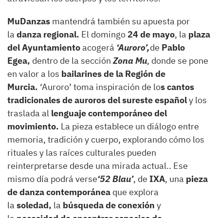
MuDanzas
mantendrá también su apuesta por
la
danza regional.
El domingo
24 de mayo
, la
plaza
del Ayuntamiento
acogerá
‘Auroro’,
de
Pablo
Egea,
dentro de la sección
Zona Mu
, donde se pone
en valor a los
bailarines de la Región de
Murcia.
‘Auroro’ toma inspiración de lo
s cantos
tradicionales de auroros del sureste español
y los
traslada al
lenguaje contemporáneo del
movimiento.
La pieza establece un diálogo entre
memoria, tradición y cuerpo, explorando cómo los
rituales y las raíces culturales pueden
reinterpretarse desde una mirada actual.. Ese
mismo día podrá verse
‘52 Blau’
, de
IXA
, una
pieza
de danza contemporánea
que explora
la
soledad,
la
búsqueda de conexión
y