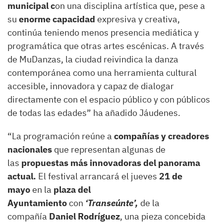
municipal c
on una disciplina artística que, pese a
su
enorme capacidad
expresiva y creativa,
continúa teniendo menos presencia mediática y
programática que otras artes escénicas. A través
de MuDanzas, la ciudad reivindica la danza
contemporánea como una herramienta cultural
accesible, innovadora y capaz de dialogar
directamente con el espacio público y con públicos
de todas las edades” ha añadido Jáudenes.
“La programación reúne a
compañías y creadores
nacionales
que representan algunas de
las
propuestas más innovadoras del panorama
actual.
El festival arrancará el jueves
21 de
mayo
en la
plaza del
Ayuntamiento
con
‘Transeúnte’,
de la
compañía
Daniel Rodríguez
, una pieza concebida