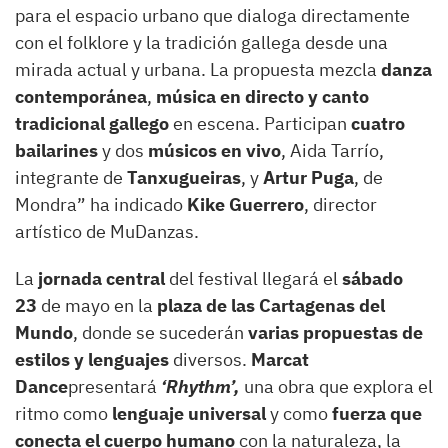
para el espacio urbano que dialoga directamente
con el folklore y la tradición gallega desde una
mirada actual y urbana. La propuesta mezcla
danza
contemporánea
,
música en directo y canto
tradicional
gallego
en escena. Participan
cuatro
bailarines
y dos
músicos en vivo
, Aida Tarrío,
integrante de
Tanxugueiras
, y
Artur Puga
, de
Mondra” ha indicado
Kike Guerrero
, director
artístico de MuDanzas.
La
jornada central
del festival llegará el
sábado
23
de mayo en la
plaza de las Cartagenas del
Mundo
, donde se sucederán
varias propuestas de
estilos y lenguajes
diversos.
Marcat
Dance
presentará
‘Rhythm’,
una obra que explora el
ritmo como
lenguaje universal
y como
fuerza que
conecta el cuerpo humano
con la naturaleza, la