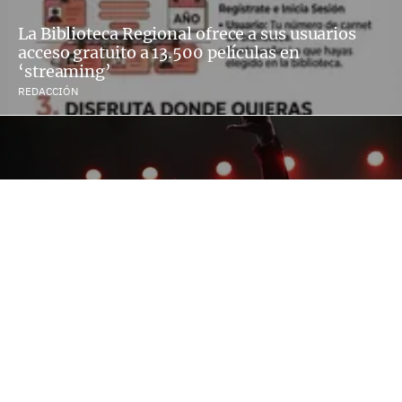
La Biblioteca Regional ofrece a sus usuarios
acceso gratuito a 13.500 películas en
‘streaming’
REDACCIÓN
El 65º Festival Internacional del Cante de las
Minas vibra con la segunda semifinal de su
concurso
REDACCIÓN