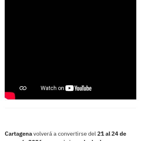
Cartagena
volverá a convertirse del
21 al 24 de