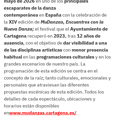
mayo de 2026
en uno de los
principales
escaparates de la danza
contemporánea
en
España
con la celebración de
la
XIV
edición de
MuDanzas, Encuentros con la
Nueva Danza;
el festival que el
Ayuntamiento de
Cartagena
recuperó en
2023,
tras
12 años de
ausencia
, con el objetivo de
dar visibilidad a una
de las disciplinas artísticas
con
menor presencia
habitual
en las
programaciones culturales
y en los
grandes escenarios de nuestro país. La
programación de esta edición se centra en el
concepto de la raíz; tanto culturales, emocionales y
personales que atraviesan las diferentes
propuestas escénicas de esta edición. Todos los
detalles de cada espectáculo, ubicaciones y
horarios están disponibles
en
www.mudanzas.cartagena.es/