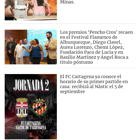
Minas.
Los premios ‘Pencho Cros’ recaen
en el Festival Flamenco de
Alburquerque, Diego Clavel,
Aurea Lorenzo, Chemi López,
Fundación Paco de Lucía y en
Basilio Martínez y Ángel Roca a
título póstumo
El FC Cartagena ya conoce el
horario de su primer partido en
casa: recibirá al Nàstic el 5 de
septiembre