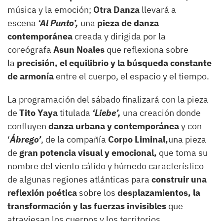
música y la emoción;
Otra Danza
llevará a
escena
‘Al Punto’,
una
pieza de danza
contemporánea
creada y dirigida por la
coreógrafa
Asun Noales
que reflexiona sobre
la
precisión, el equilibrio y la búsqueda constante
de armonía
entre el cuerpo, el espacio y el tiempo.
La programación del sábado finalizará con la pieza
de
Tito Yaya
titulada
‘Liebe’,
una creación donde
confluyen
danza urbana y contemporánea
y con
‘
Ábrego’
, de la compañía
Corpo Liminal,
una pieza
de
gran potencia visual y emocional,
que toma su
nombre del viento cálido y húmedo característico
de algunas regiones atlánticas para
construir una
reflexión poética
sobre los
desplazamientos, la
transformación y las fuerzas invisibles
que
atraviesan los cuerpos y los territorios.