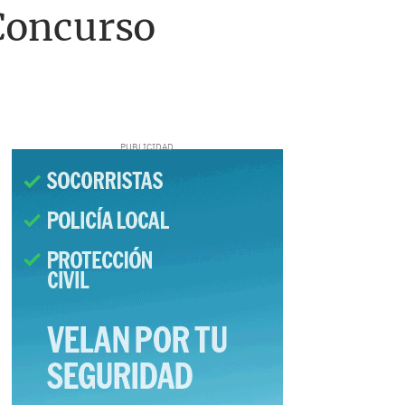
 Concurso