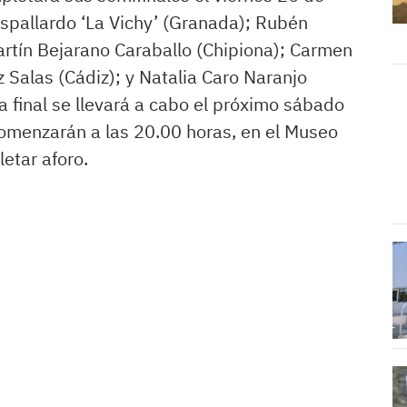
Espallardo ‘La Vichy’ (Granada); Rubén
rtín Bejarano Caraballo (Chipiona); Carmen
 Salas (Cádiz); y Natalia Caro Naranjo
da final se llevará a cabo el próximo sábado
omenzarán a las 20.00 horas, en el Museo
pletar aforo.