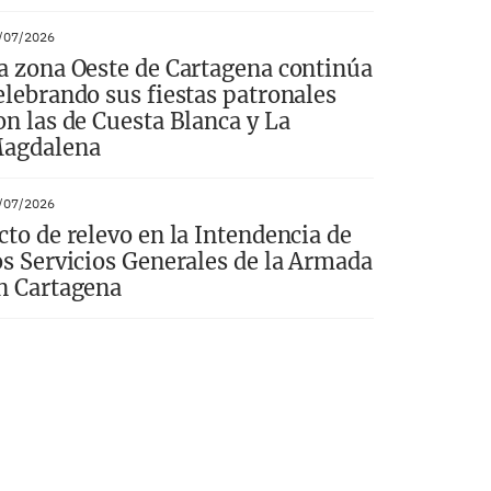
/07/2026
a zona Oeste de Cartagena continúa
elebrando sus fiestas patronales
on las de Cuesta Blanca y La
agdalena
/07/2026
cto de relevo en la Intendencia de
os Servicios Generales de la Armada
n Cartagena