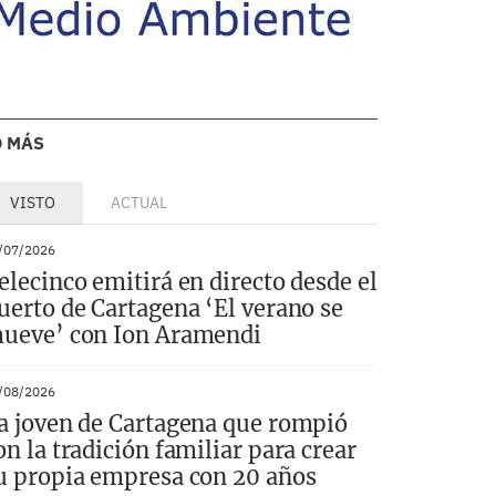
O MÁS
VISTO
ACTUAL
/07/2026
elecinco emitirá en directo desde el
uerto de Cartagena ‘El verano se
ueve’ con Ion Aramendi
/08/2026
a joven de Cartagena que rompió
on la tradición familiar para crear
u propia empresa con 20 años