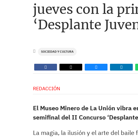
jueves con la pr
‘Desplante Juven
SOCIEDAD Y CULTURA
REDACCIÓN
El Museo Minero de La Unión vibra en
semifinal del II Concurso ‘Desplante
La magia, la ilusión y el arte del bai