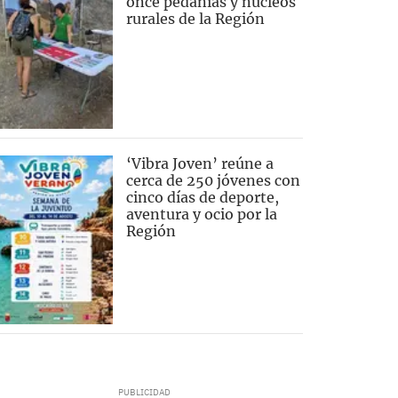
once pedanías y núcleos
rurales de la Región
‘Vibra Joven’ reúne a
cerca de 250 jóvenes con
cinco días de deporte,
aventura y ocio por la
Región