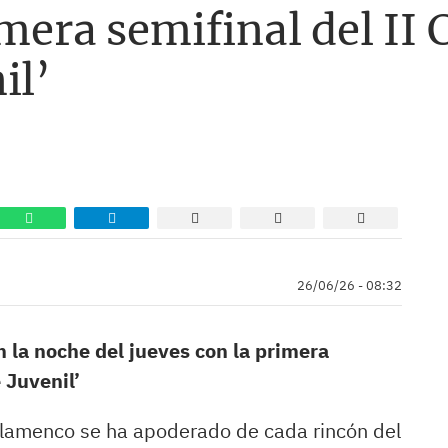
imera semifinal del II
il’
26/06/26 - 08:32
 la noche del jueves con la primera
 Juvenil’
le flamenco se ha apoderado de cada rincón del