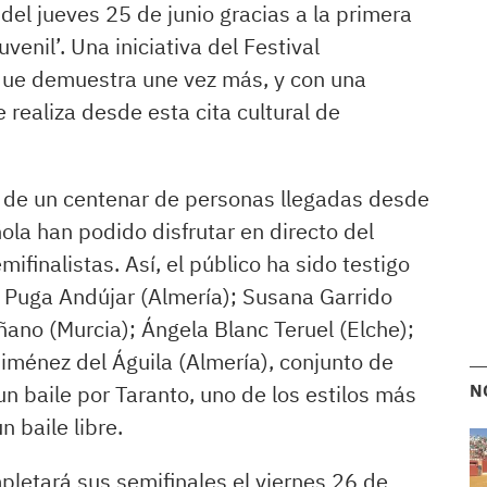
del jueves 25 de junio gracias a la primera
venil’. Una iniciativa del Festival
 que demuestra une vez más, y con una
 realiza desde esta cita cultural de
ás de un centenar de personas llegadas desde
ola han podido disfrutar en directo del
mifinalistas. Así, el público ha sido testigo
l Puga Andújar (Almería); Susana Garrido
ano (Murcia); Ángela Blanc Teruel (Elche);
iménez del Águila (Almería), conjunto de
n baile por Taranto, uno de los estilos más
N
n baile libre.
pletará sus semifinales el viernes 26 de