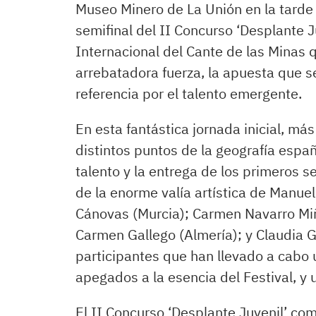
Museo Minero de La Unión en la tarde 
semifinal del II Concurso ‘Desplante Ju
Internacional del Cante de las Minas
arrebatadora fuerza, la apuesta que se
referencia por el talento emergente.
En esta fantástica jornada inicial, m
distintos puntos de la geografía españ
talento y la entrega de los primeros se
de la enorme valía artística de Manue
Cánovas (Murcia); Carmen Navarro Miñ
Carmen Gallego (Almería); y Claudia G
participantes que han llevado a cabo u
apegados a la esencia del Festival, y u
El II Concurso ‘Desplante Juvenil’ com