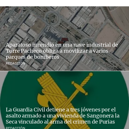
Aparatoso incendio en una nave industrial de
Torre Pacheco obliga a movilizar a varios
parques de bomberos
REDACCIÓN
La Guardia Civil detiene a tres jóvenes por el
asalto armado a una vivienda de Sangonera la
Seca vinculado al arma del crimen de Purias
REDACCIÓN