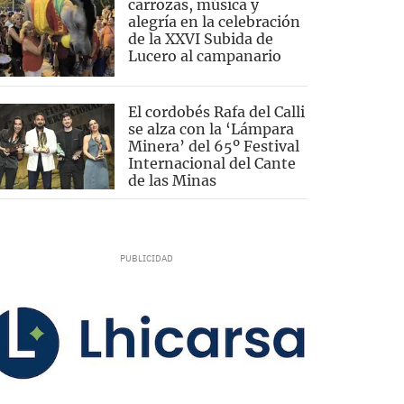
carrozas, música y
alegría en la celebración
de la XXVI Subida de
Lucero al campanario
El cordobés Rafa del Calli
se alza con la ‘Lámpara
Minera’ del 65º Festival
Internacional del Cante
de las Minas