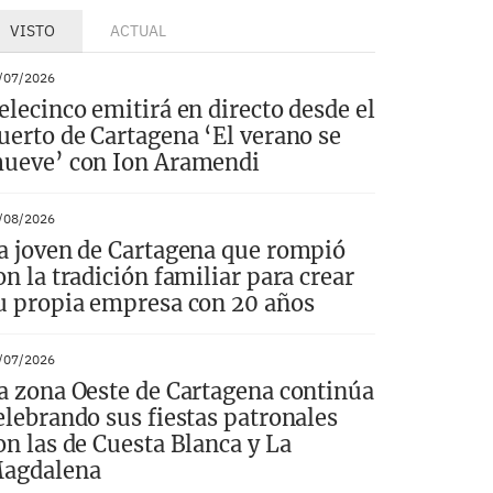
VISTO
ACTUAL
/07/2026
elecinco emitirá en directo desde el
uerto de Cartagena ‘El verano se
ueve’ con Ion Aramendi
/08/2026
a joven de Cartagena que rompió
on la tradición familiar para crear
u propia empresa con 20 años
/07/2026
a zona Oeste de Cartagena continúa
elebrando sus fiestas patronales
on las de Cuesta Blanca y La
agdalena