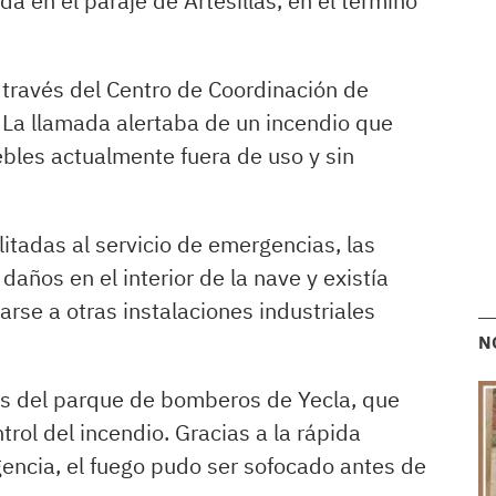
da en el paraje de Artesillas, en el término
a través del Centro de Coordinación de
La llamada alertaba de un incendio que
bles actualmente fuera de uso y sin
itadas al servicio de emergencias, las
años en el interior de la nave y existía
rse a otras instalaciones industriales
N
vos del parque de bomberos de Yecla, que
ntrol del incendio. Gracias a la rápida
gencia, el fuego pudo ser sofocado antes de