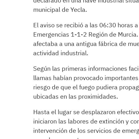
declarado en una nave industrial situa
municipal de Yecla.
El aviso se recibió a las 06:30 horas 
Emergencias 1-1-2 Región de Murcia. 
afectaba a una antigua fábrica de mue
actividad industrial.
Según las primeras informaciones facil
llamas habían provocado importantes d
riesgo de que el fuego pudiera propaga
ubicadas en las proximidades.
Hasta el lugar se desplazaron efecti
iniciaron las labores de extinción y co
intervención de los servicios de emer