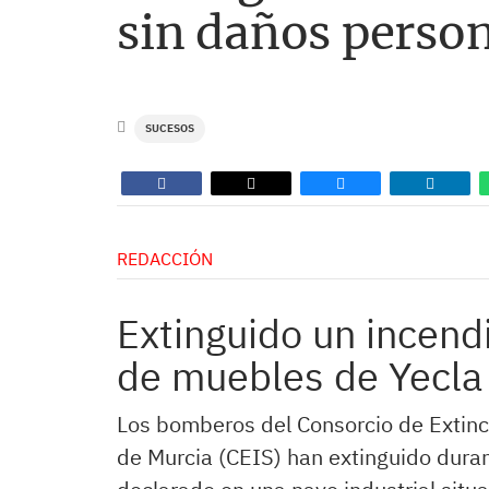
sin daños perso
SUCESOS
REDACCIÓN
Extinguido un incendi
de muebles de Yecla 
Los bomberos del Consorcio de Extinc
de Murcia (CEIS) han extinguido dura