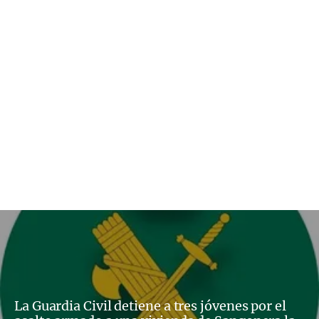
La Guardia Civil detiene a tres jóvenes por el