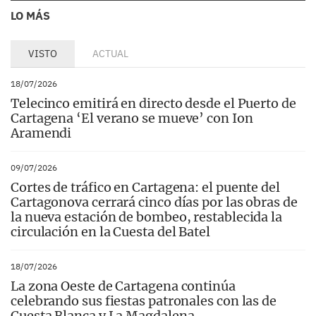
LO MÁS
VISTO
ACTUAL
18/07/2026
Telecinco emitirá en directo desde el Puerto de
Cartagena ‘El verano se mueve’ con Ion
Aramendi
09/07/2026
Cortes de tráfico en Cartagena: el puente del
Cartagonova cerrará cinco días por las obras de
la nueva estación de bombeo, restablecida la
circulación en la Cuesta del Batel
18/07/2026
La zona Oeste de Cartagena continúa
celebrando sus fiestas patronales con las de
Cuesta Blanca y La Magdalena