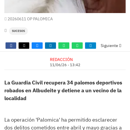
20260611 OP PALOMICA
SUCESOS
Siguiente
REDACCIÓN
11/06/26 - 13:42
La Guardia Civil recupera 34 palomos deportivos
robados en Albudeite y detiene a un vecino de la
localidad
La operación 'Palomica' ha permitido esclarecer
dos delitos cometidos entre abril y mayo gracias a