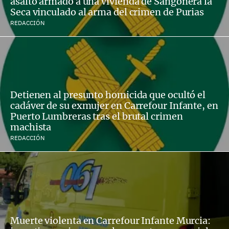
asalto armado a una vivienda de Sangonera la
Seca vinculado al arma del crimen de Purias
REDACCIÓN
Detienen al presunto homicida que ocultó el
cadáver de su exmujer en Carrefour Infante, en
Puerto Lumbreras tras el brutal crimen
machista
REDACCIÓN
Muerte violenta en Carrefour Infante Murcia: